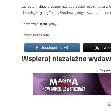
Laureatem ubiegłorocznej nagrody został rosyjski pisarz
Literacką Nagrodę Europy Środkowej Angelus wręczono po r
Serdecznie gratulujemy.
Źródło: nczas.com
Udostępnij na FB
Twee
Wspieraj niezależne wydaw
Czy jes