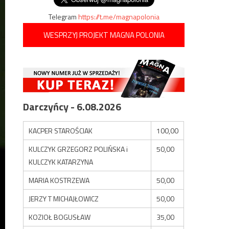
Telegram
https://t.me/magnapolonia
WESPRZYJ PROJEKT MAGNA POLONIA
Darczyńcy - 6.08.2026
KACPER STAROŚCIAK
100,00
KULCZYK GRZEGORZ POLIŃSKA i
50,00
KULCZYK KATARZYNA
MARIA KOSTRZEWA
50,00
JERZY T MICHAJŁOWICZ
50,00
KOZIOŁ BOGUSŁAW
35,00