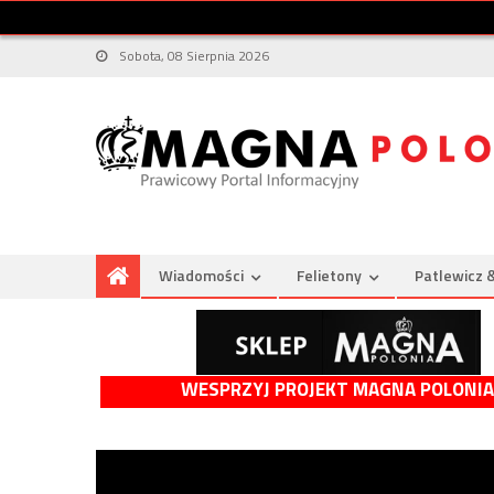
Sobota, 08 Sierpnia 2026
Wiadomości
Felietony
Patlewicz 
WESPRZYJ PROJEKT MAGNA POLONIA