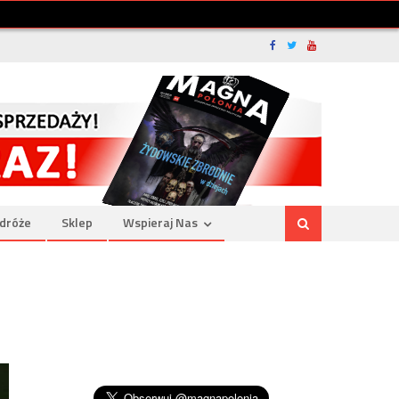
dróże
Sklep
Wspieraj Nas