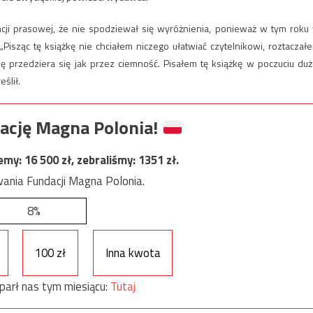
cji prasowej, że nie spodziewał się wyróżnienia, ponieważ w tym roku
„Pisząc tę książkę nie chciałem niczego ułatwiać czytelnikowi, roztaczał
ę przedziera się jak przez ciemność. Pisałem tę książkę w poczuciu duż
ślił.
ację Magna Polonia!
jemy:
16 500
zł, zebraliśmy:
1351
zł.
ania Fundacji Magna Polonia.
8%
100 zł
Inna kwota
parł nas tym miesiącu:
Tutaj