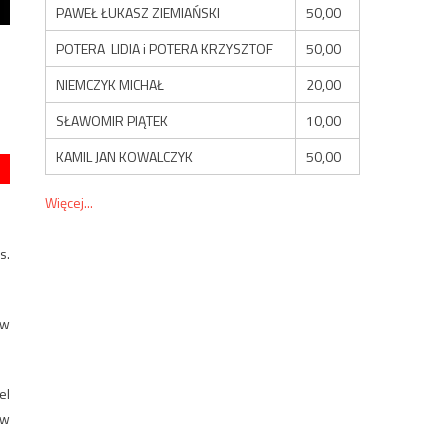
PAWEŁ ŁUKASZ ZIEMIAŃSKI
50,00
POTERA LIDIA i POTERA KRZYSZTOF
50,00
NIEMCZYK MICHAŁ
20,00
SŁAWOMIR PIĄTEK
10,00
KAMIL JAN KOWALCZYK
50,00
Więcej...
s.
 w
el
ów