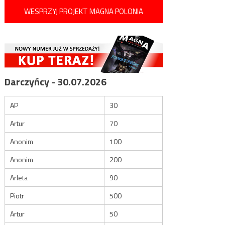
WESPRZYJ PROJEKT MAGNA POLONIA
Darczyńcy - 30.07.2026
AP
30
Artur
70
Anonim
100
Anonim
200
Arleta
90
Piotr
500
Artur
50