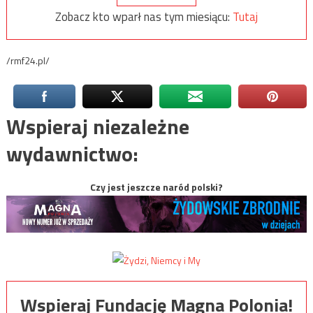
Zobacz kto wparł nas tym miesiącu:
Tutaj
/rmf24.pl/
Wspieraj niezależne
wydawnictwo:
Czy jest jeszcze naród polski?
Wspieraj Fundację Magna Polonia!