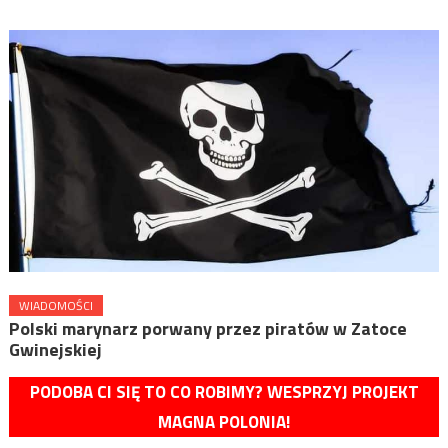
WIADOMOŚCI
Polski marynarz porwany przez piratów w Zatoce
Gwinejskiej
PODOBA CI SIĘ TO CO ROBIMY? WESPRZYJ PROJEKT
MAGNA POLONIA!