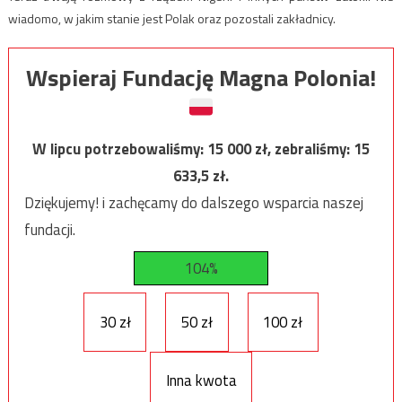
wiadomo, w jakim stanie jest Polak oraz pozostali zakładnicy.
Wspieraj Fundację Magna Polonia!
W lipcu potrzebowaliśmy:
15 000
zł, zebraliśmy:
15
633,5
zł.
Dziękujemy! i zachęcamy do dalszego wsparcia naszej
fundacji.
104%
30 zł
50 zł
100 zł
Inna kwota