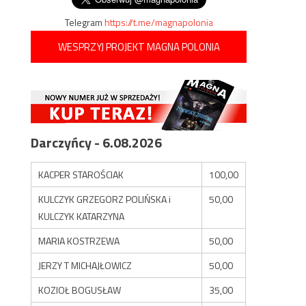
Telegram
https://t.me/magnapolonia
WESPRZYJ PROJEKT MAGNA POLONIA
Darczyńcy - 6.08.2026
KACPER STAROŚCIAK
100,00
KULCZYK GRZEGORZ POLIŃSKA i
50,00
KULCZYK KATARZYNA
MARIA KOSTRZEWA
50,00
JERZY T MICHAJŁOWICZ
50,00
KOZIOŁ BOGUSŁAW
35,00