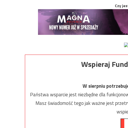
Czy jes
Wspieraj Fund
W sierpniu potrzebu
Państwa wsparcie jest niezbędne dla funkcjonow
Masz świadomość tego jak ważne jest przetrw
wspie