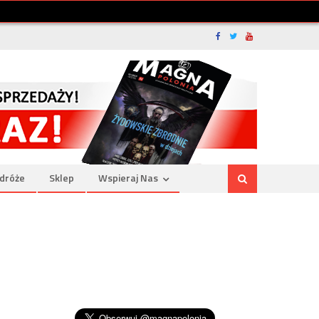
dróże
Sklep
Wspieraj Nas