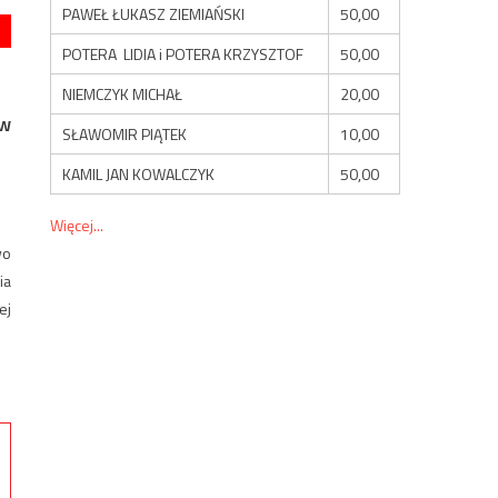
PAWEŁ ŁUKASZ ZIEMIAŃSKI
50,00
POTERA LIDIA i POTERA KRZYSZTOF
50,00
NIEMCZYK MICHAŁ
20,00
 W
SŁAWOMIR PIĄTEK
10,00
KAMIL JAN KOWALCZYK
50,00
Więcej...
wo
ia
ej