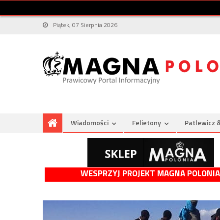
Piątek, 07 Sierpnia 2026
Wiadomości
Felietony
Patlewicz 
WESPRZYJ PROJEKT MAGNA POLONIA