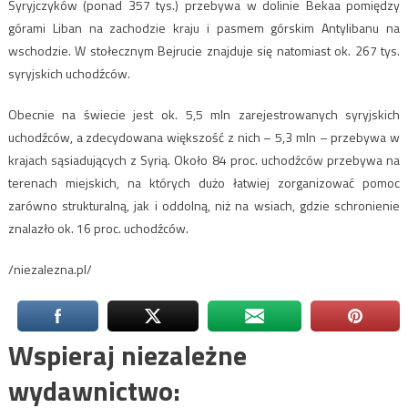
Syryjczyków (ponad 357 tys.) przebywa w dolinie Bekaa pomiędzy
górami Liban na zachodzie kraju i pasmem górskim Antylibanu na
wschodzie. W stołecznym Bejrucie znajduje się natomiast ok. 267 tys.
syryjskich uchodźców.
Obecnie na świecie jest ok. 5,5 mln zarejestrowanych syryjskich
uchodźców, a zdecydowana większość z nich – 5,3 mln – przebywa w
krajach sąsiadujących z Syrią. Około 84 proc. uchodźców przebywa na
terenach miejskich, na których dużo łatwiej zorganizować pomoc
zarówno strukturalną, jak i oddolną, niż na wsiach, gdzie schronienie
znalazło ok. 16 proc. uchodźców.
/niezalezna.pl/
Wspieraj niezależne
wydawnictwo: