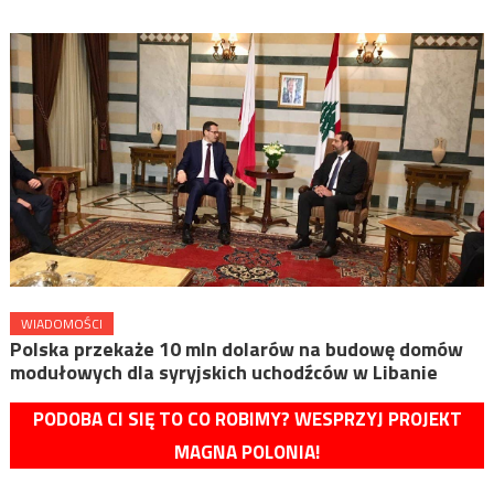
WIADOMOŚCI
Polska przekaże 10 mln dolarów na budowę domów
modułowych dla syryjskich uchodźców w Libanie
PODOBA CI SIĘ TO CO ROBIMY? WESPRZYJ PROJEKT
MAGNA POLONIA!