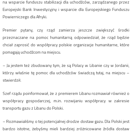
na wsparcie funduszu stabilizacji dla uchodźców, zarządzanego przez
Europejski Bank Inwestycyjny i wsparcie dla Europejskiego Funduszu
Powierniczego dla Afryki.
Premier pytany, czy rząd zamierza jeszcze zwiększyć środki
przeznaczane na pomoc humanitarną odpowiedział, że rząd będzie
chciał zaprosić do współpracy polskie organizacje humanitarne, które
pomagają uchodźcom na miejscu.
– Ja jestem też zbudowany tym, że są Polacy w Libanie czy w Jordanii,
którzy właśnie tę pomoc dla uchodźców świadczą tutaj, na miejscu –
stwierdził.
Szef rządu poinformował, że z premierem Libanu rozmawiał również o
współpracy gospodarczej, m.in. rozwijaniu współpracy w zakresie
transportu gazu z Libanu do Polski.
– Rozmawialiśmy o tej potencjalnej drodze dostaw gazu. Dla Polski jest
bardzo istotne, żebyśmy mieli bardziej zróżnicowane źródła dostaw