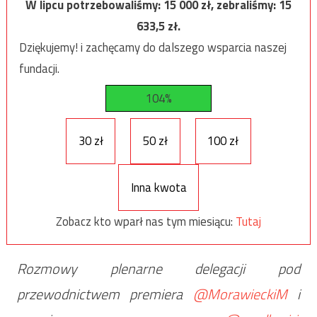
W lipcu potrzebowaliśmy:
15 000
zł, zebraliśmy:
15
633,5
zł.
Dziękujemy! i zachęcamy do dalszego wsparcia naszej
fundacji.
104%
30 zł
50 zł
100 zł
Inna kwota
Zobacz kto wparł nas tym miesiącu:
Tutaj
Rozmowy plenarne delegacji pod
przewodnictwem premiera
@MorawieckiM
i