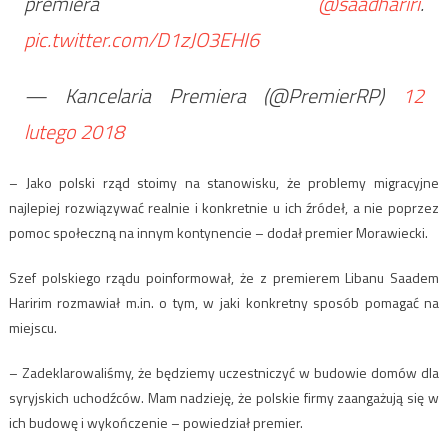
premiera
@saadhariri
.
pic.twitter.com/D1zJO3EHI6
— Kancelaria Premiera (@PremierRP)
12
lutego 2018
– Jako polski rząd stoimy na stanowisku, że problemy migracyjne
najlepiej rozwiązywać realnie i konkretnie u ich źródeł, a nie poprzez
pomoc społeczną na innym kontynencie – dodał premier Morawiecki.
Szef polskiego rządu poinformował, że z premierem Libanu Saadem
Haririm rozmawiał m.in. o tym, w jaki konkretny sposób pomagać na
miejscu.
– Zadeklarowaliśmy, że będziemy uczestniczyć w budowie domów dla
syryjskich uchodźców. Mam nadzieję, że polskie firmy zaangażują się w
ich budowę i wykończenie – powiedział premier.