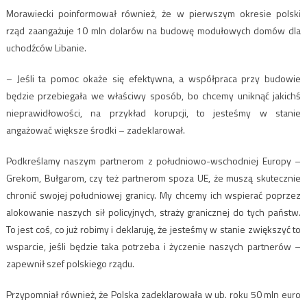
Morawiecki poinformował również, że w pierwszym okresie polski
rząd zaangażuje 10 mln dolarów na budowę modułowych domów dla
uchodźców Libanie.
– Jeśli ta pomoc okaże się efektywna, a współpraca przy budowie
będzie przebiegała we właściwy sposób, bo chcemy uniknąć jakichś
nieprawidłowości, na przykład korupcji, to jesteśmy w stanie
angażować większe środki – zadeklarował.
Podkreślamy naszym partnerom z południowo-wschodniej Europy –
Grekom, Bułgarom, czy też partnerom spoza UE, że muszą skutecznie
chronić swojej południowej granicy. My chcemy ich wspierać poprzez
alokowanie naszych sił policyjnych, straży granicznej do tych państw.
To jest coś, co już robimy i deklaruję, że jesteśmy w stanie zwiększyć to
wsparcie, jeśli będzie taka potrzeba i życzenie naszych partnerów –
zapewnił szef polskiego rządu.
Przypomniał również, że Polska zadeklarowała w ub. roku 50 mln euro