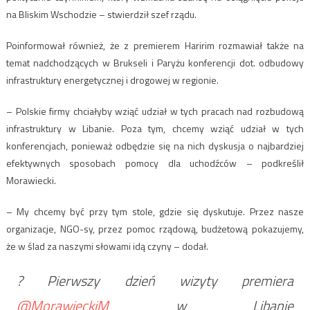
na Bliskim Wschodzie – stwierdził szef rządu.
Poinformował również, że z premierem Haririm rozmawiał także na
temat nadchodzących w Brukseli i Paryżu konferencji dot. odbudowy
infrastruktury energetycznej i drogowej w regionie.
– Polskie firmy chciałyby wziąć udział w tych pracach nad rozbudową
infrastruktury w Libanie. Poza tym, chcemy wziąć udział w tych
konferencjach, ponieważ odbędzie się na nich dyskusja o najbardziej
efektywnych sposobach pomocy dla uchodźców – podkreślił
Morawiecki.
– My chcemy być przy tym stole, gdzie się dyskutuje. Przez nasze
organizacje, NGO-sy, przez pomoc rządową, budżetową pokazujemy,
że w ślad za naszymi słowami idą czyny – dodał.
? Pierwszy dzień wizyty premiera
@MorawieckiM
w Libanie