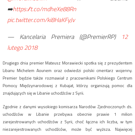
➡️
https://t.co/mdheXe88Rn
pic.twitter.com/ki8HaKFyJv
— Kancelaria Premiera (@PremierRP)
12
lutego 2018
Drugiego dnia premier Mateusz Morawiecki spotka się z prezydentem
Libanu Michelem Aounem oraz odwiedzi polski cmentarz wojenny.
Premier będzie także rozmawiał z pracownikami Polskiego Centrum
Pomocy Międzynarodowej z Kubajat, którzy organizują pomoc dla
znajdujących się w Libanie uchodźców z Syrii.
Zgodnie z danymi wysokiego komisarza Narodów Zjednoczonych ds.
uchodźców w Libanie przebywa obecnie prawie 1 milion
zarejestrowanych uchodźców z Syrii, choć łączna ich liczba, w tym
niezarejestrowanych uchodźców, może być wyższa. Najwięcej