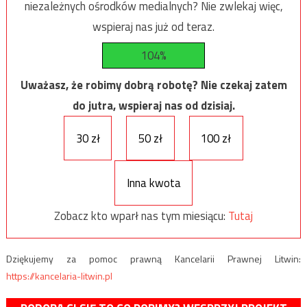
niezależnych ośrodków medialnych? Nie zwlekaj więc,
wspieraj nas już od teraz.
104%
Uważasz, że robimy dobrą robotę? Nie czekaj zatem
do jutra, wspieraj nas od dzisiaj.
30 zł
50 zł
100 zł
Inna kwota
Zobacz kto wparł nas tym miesiącu:
Tutaj
Dziękujemy za pomoc prawną Kancelarii Prawnej Litwin:
https://kancelaria-litwin.pl