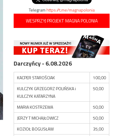
Telegram
https://t.me/magnapolonia
WESPRZYJ PROJEKT MAGNA POLONIA
Darczyńcy - 6.08.2026
KACPER STAROŚCIAK
100,00
KULCZYK GRZEGORZ POLIŃSKA i
50,00
KULCZYK KATARZYNA
MARIA KOSTRZEWA
50,00
JERZY T MICHAJŁOWICZ
50,00
KOZIOŁ BOGUSŁAW
35,00