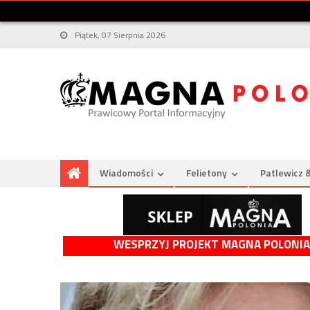
Piątek, 07 Sierpnia 2026
Wiadomości
Felietony
Patlewicz 
WESPRZYJ PROJEKT MAGNA POLONIA