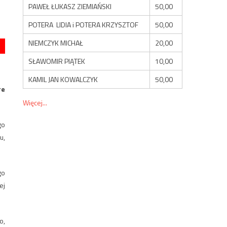
PAWEŁ ŁUKASZ ZIEMIAŃSKI
50,00
POTERA LIDIA i POTERA KRZYSZTOF
50,00
NIEMCZYK MICHAŁ
20,00
SŁAWOMIR PIĄTEK
10,00
KAMIL JAN KOWALCZYK
50,00
re
Więcej...
go
u,
go
ej
o,