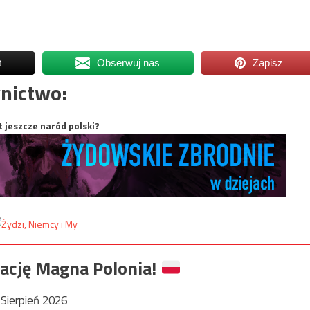
t
Obserwuj nas
Zapisz
nictwo:
t jeszcze naród polski?
ację Magna Polonia!
Sierpień 2026