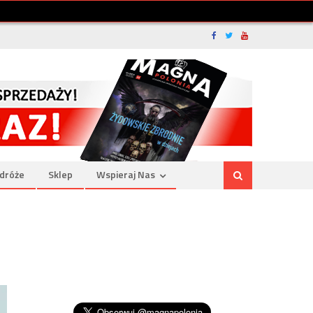
dróże
Sklep
Wspieraj Nas