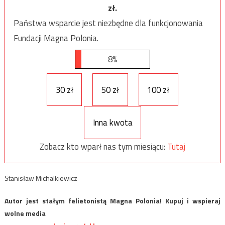
zł.
Państwa wsparcie jest niezbędne dla funkcjonowania
Fundacji Magna Polonia.
8%
30 zł
50 zł
100 zł
Inna kwota
Zobacz kto wparł nas tym miesiącu:
Tutaj
Stanisław Michalkiewicz
Autor jest stałym felietonistą Magna Polonia! Kupuj i wspieraj
wolne media