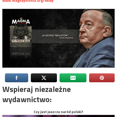
www.magnapolonia.org/sklep
Wspieraj niezależne
wydawnictwo:
Czy jest jeszcze naród polski?