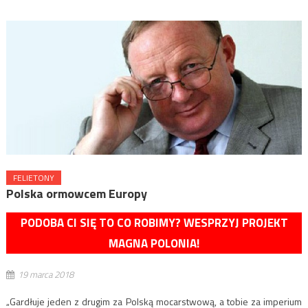
FELIETONY
Polska ormowcem Europy
PODOBA CI SIĘ TO CO ROBIMY? WESPRZYJ PROJEKT
MAGNA POLONIA!
19 marca 2018
„Gardłuje jeden z drugim za Polską mocarstwową, a tobie za imperium