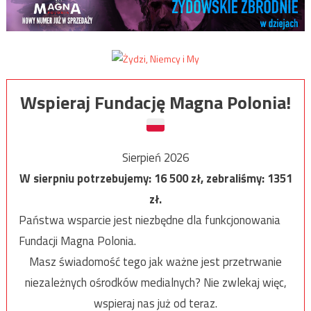
Wspieraj Fundację Magna Polonia!
Sierpień 2026
W sierpniu potrzebujemy:
16 500
zł, zebraliśmy:
1351
zł.
Państwa wsparcie jest niezbędne dla funkcjonowania
Fundacji Magna Polonia.
Masz świadomość tego jak ważne jest przetrwanie
niezależnych ośrodków medialnych? Nie zwlekaj więc,
wspieraj nas już od teraz.