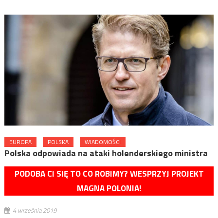
EUROPA
POLSKA
WIADOMOŚCI
Polska odpowiada na ataki holenderskiego ministra
PODOBA CI SIĘ TO CO ROBIMY? WESPRZYJ PROJEKT
MAGNA POLONIA!
4 września 2019