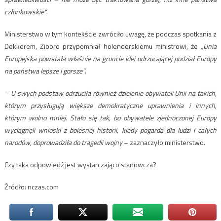
członkowskie”
.
Ministerstwo w tym kontekście zwróciło uwagę, że podczas spotkania z
Dekkerem, Ziobro przypomniał holenderskiemu ministrowi, że
„Unia
Europejska powstała właśnie na gruncie idei odrzucającej podział Europy
na państwa lepsze i gorsze”
.
–
U swych podstaw odrzuciła również dzielenie obywateli Unii na takich,
którym przysługują większe demokratyczne uprawnienia i innych,
którym wolno mniej. Stało się tak, bo obywatele zjednoczonej Europy
wyciągnęli wnioski z bolesnej historii, kiedy pogarda dla ludzi i całych
narodów, doprowadziła do tragedii wojny
– zaznaczyło ministerstwo.
Czy taka odpowiedź jest wystarczająco stanowcza?
Źródło: nczas.com