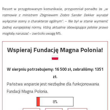
Resort w przygotowanym komunikacie, przypomniał ponadto że
„w
rozmowie z ministrem Zbigniewem Ziobro Sander Dekker wyrażał
wyłącznie oceny o charakterze ogólnym”
. –
Nie był w stanie wymienić
żadnej europejskiej normy, którą aktualnie obowiązujące polskie prawo
mogłoby naruszać
– zwróciło uwagę MS.
Wspieraj Fundację Magna Polonia!
W sierpniu potrzebujemy:
16 500
zł, zebraliśmy:
1351
zł.
Państwa wsparcie jest niezbędne dla funkcjonowania
Fundacji Magna Polonia.
8%