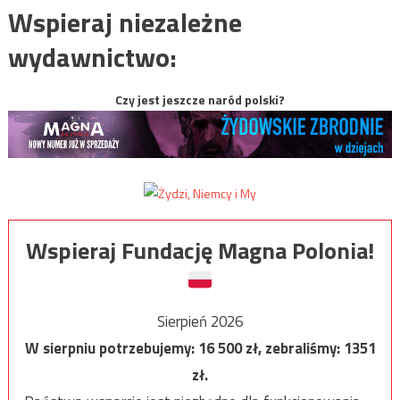
Wspieraj niezależne
wydawnictwo:
Czy jest jeszcze naród polski?
Wspieraj Fundację Magna Polonia!
Sierpień 2026
W sierpniu potrzebujemy:
16 500
zł, zebraliśmy:
1351
zł.