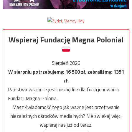
Wspieraj Fundację Magna Polonia!
Sierpień 2026
W sierpniu potrzebujemy:
16 500
zł, zebraliśmy:
1351
zł.
Państwa wsparcie jest niezbędne dla funkcjonowania
Fundacji Magna Polonia.
Masz świadomość tego jak ważne jest przetrwanie
niezależnych ośrodków medialnych? Nie zwlekaj więc,
wspieraj nas już od teraz.