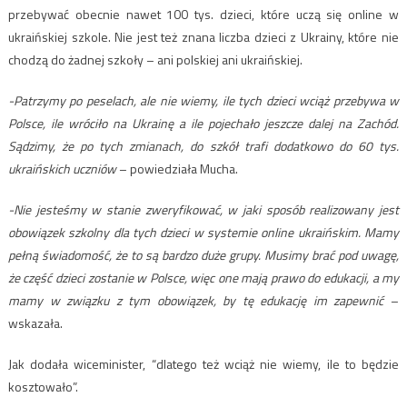
przebywać obecnie nawet 100 tys. dzieci, które uczą się online w
ukraińskiej szkole. Nie jest też znana liczba dzieci z Ukrainy, które nie
chodzą do żadnej szkoły – ani polskiej ani ukraińskiej.
-Patrzymy po peselach, ale nie wiemy, ile tych dzieci wciąż przebywa w
Polsce, ile wróciło na Ukrainę a ile pojechało jeszcze dalej na Zachód.
Sądzimy, że po tych zmianach, do szkół trafi dodatkowo do 60 tys.
ukraińskich uczniów
– powiedziała Mucha.
-Nie jesteśmy w stanie zweryfikować, w jaki sposób realizowany jest
obowiązek szkolny dla tych dzieci w systemie online ukraińskim. Mamy
pełną świadomość, że to są bardzo duże grupy. Musimy brać pod uwagę,
że część dzieci zostanie w Polsce, więc one mają prawo do edukacji, a my
mamy w związku z tym obowiązek, by tę edukację im zapewnić
–
wskazała.
Jak dodała wiceminister, “dlatego też wciąż nie wiemy, ile to będzie
kosztowało”.