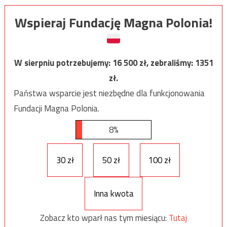
Wspieraj Fundację Magna Polonia!
W sierpniu potrzebujemy:
16 500
zł, zebraliśmy:
1351
zł.
Państwa wsparcie jest niezbędne dla funkcjonowania
Fundacji Magna Polonia.
8%
30 zł
50 zł
100 zł
Inna kwota
Zobacz kto wparł nas tym miesiącu:
Tutaj