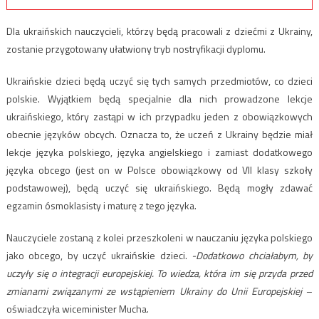
Dla ukraińskich nauczycieli, którzy będą pracowali z dziećmi z Ukrainy,
zostanie przygotowany ułatwiony tryb nostryfikacji dyplomu.
Ukraińskie dzieci będą uczyć się tych samych przedmiotów, co dzieci
polskie. Wyjątkiem będą specjalnie dla nich prowadzone lekcje
ukraińskiego, który zastąpi w ich przypadku jeden z obowiązkowych
obecnie języków obcych. Oznacza to, że uczeń z Ukrainy będzie miał
lekcje języka polskiego, języka angielskiego i zamiast dodatkowego
języka obcego (jest on w Polsce obowiązkowy od VII klasy szkoły
podstawowej), będą uczyć się ukraińskiego. Będą mogły zdawać
egzamin ósmoklasisty i maturę z tego języka.
Nauczyciele zostaną z kolei przeszkoleni w nauczaniu języka polskiego
jako obcego, by uczyć ukraińskie dzieci.
-Dodatkowo chciałabym, by
uczyły się o integracji europejskiej. To wiedza, która im się przyda przed
zmianami związanymi ze wstąpieniem Ukrainy do Unii Europejskiej
–
oświadczyła wiceminister Mucha.