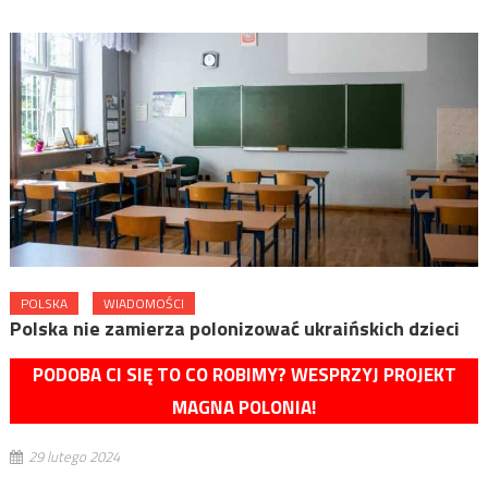
POLSKA
WIADOMOŚCI
Polska nie zamierza polonizować ukraińskich dzieci
PODOBA CI SIĘ TO CO ROBIMY? WESPRZYJ PROJEKT
MAGNA POLONIA!
29 lutego 2024