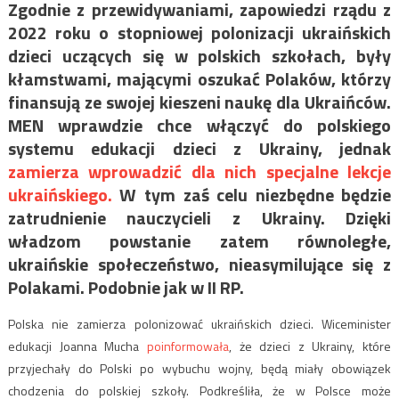
Zgodnie z przewidywaniami, zapowiedzi rządu z
2022 roku o stopniowej polonizacji ukraińskich
dzieci uczących się w polskich szkołach, były
kłamstwami, mającymi oszukać Polaków, którzy
finansują ze swojej kieszeni naukę dla Ukraińców.
MEN wprawdzie chce włączyć do polskiego
systemu edukacji dzieci z Ukrainy, jednak
zamierza wprowadzić dla nich specjalne lekcje
ukraińskiego.
W tym zaś celu niezbędne będzie
zatrudnienie nauczycieli z Ukrainy. Dzięki
władzom powstanie zatem równoległe,
ukraińskie społeczeństwo, nieasymilujące się z
Polakami. Podobnie jak w II RP.
Polska nie zamierza polonizować ukraińskich dzieci. Wiceminister
edukacji Joanna Mucha
poinformowała
, że dzieci z Ukrainy, które
przyjechały do Polski po wybuchu wojny, będą miały obowiązek
chodzenia do polskiej szkoły. Podkreśliła, że w Polsce może