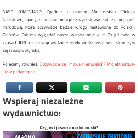
NASZ KOMENTARZ: Zgodnie z planem Ministerstwa Edukacji
Narodowej, mamy za polskie pieniądze wyhodować sobie mniejszość
narodową, która oczywiście będzie wrogo nastawiona do Polski i
Polaków. Tak ma wyglądać nasze własne multi-kulti. To już było w
czasach II RP dzięki wojewodzie Henrykowi Józewskiemu i skończyło
się rzezią wołyńską.
Polecamy również:
Dożywocie za “mowę nienawiści”? Projekt ustawy
już w parlamencie
Wspieraj niezależne
wydawnictwo:
Czy jest jeszcze naród polski?