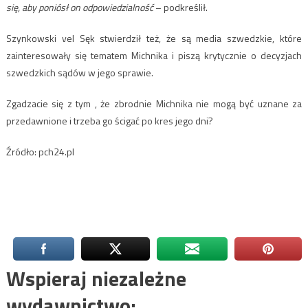
się, aby poniósł on odpowiedzialność
– podkreślił.
Szynkowski vel Sęk stwierdził też, że są media szwedzkie, które
zainteresowały się tematem Michnika i piszą krytycznie o decyzjach
szwedzkich sądów w jego sprawie.
Zgadzacie się z tym , że zbrodnie Michnika nie mogą być uznane za
przedawnione i trzeba go ścigać po kres jego dni?
Źródło: pch24.pl
Wspieraj niezależne
wydawnictwo: