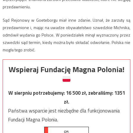
przedawnieniu.
Sąd Rejonowy w Goeteborgu miał inne zdanie. Uznał, że zarzuty są
przedawnione i, mając na uwadze obywatelstwo szwedzkie Michnika,
odmówił wydania go Polsce. W poniedziałek minął wyznaczony przez
szwedzki sąd termin, kiedy można było składać odwołanie. Polska nie
mogła tego zrobić.
Wspieraj Fundację Magna Polonia!
W sierpniu potrzebujemy:
16 500
zł, zebraliśmy:
1351
zł.
Państwa wsparcie jest niezbędne dla funkcjonowania
Fundacji Magna Polonia.
8%