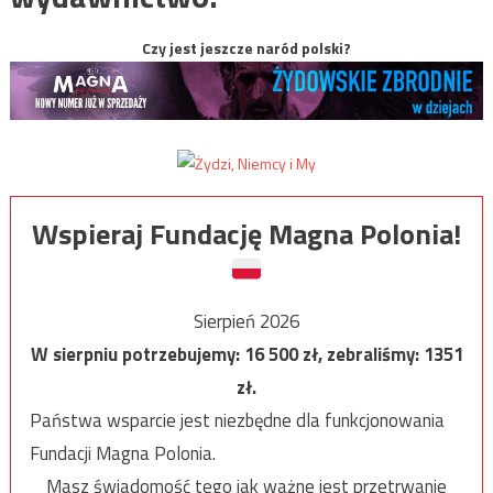
Czy jest jeszcze naród polski?
Wspieraj Fundację Magna Polonia!
Sierpień 2026
W sierpniu potrzebujemy:
16 500
zł, zebraliśmy:
1351
zł.
Państwa wsparcie jest niezbędne dla funkcjonowania
Fundacji Magna Polonia.
Masz świadomość tego jak ważne jest przetrwanie