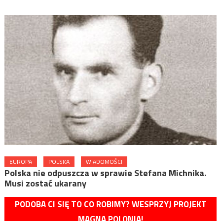
EUROPA
POLSKA
WIADOMOŚCI
Polska nie odpuszcza w sprawie Stefana Michnika.
Musi zostać ukarany
PODOBA CI SIĘ TO CO ROBIMY? WESPRZYJ PROJEKT
MAGNA POLONIA!