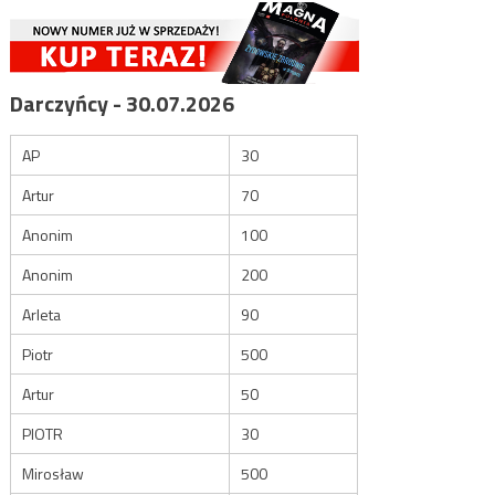
Darczyńcy - 30.07.2026
AP
30
Artur
70
Anonim
100
Anonim
200
Arleta
90
Piotr
500
Artur
50
PIOTR
30
Mirosław
500