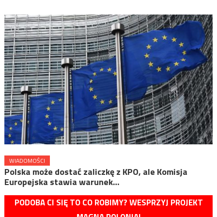
WIADOMOŚCI
Polska może dostać zaliczkę z KPO, ale Komisja
Europejska stawia warunek…
PODOBA CI SIĘ TO CO ROBIMY? WESPRZYJ PROJEKT