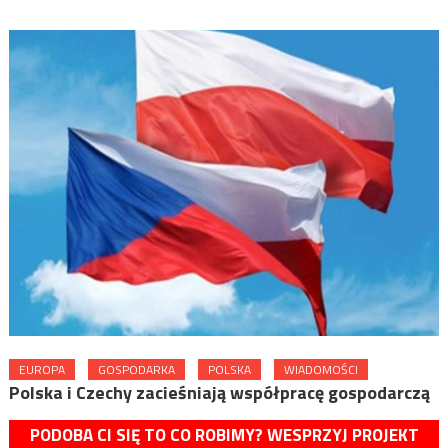
EUROPA
GOSPODARKA
POLSKA
WIADOMOŚCI
Polska i Czechy zacieśniają współpracę gospodarczą
PODOBA CI SIĘ TO CO ROBIMY? WESPRZYJ PROJEKT