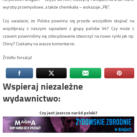
wyroby przemysłowe, a także chemikalia – wskazuje „PB”.
Czy uważacie, że Polska powinna się przede wszystkim skupiać na
współpracy z naszymi sąsiadami z grupy państw V4? Czy może z
czasem powinniśmy się zdecydowanie otworzyć na nowe rynki jak np.
Chiny? Czekamy na wasze komentarze.
Źródło: forsal.pl
Wspieraj niezależne
wydawnictwo:
Czy jest jeszcze naród polski?