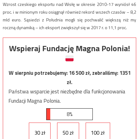
Wzrost czeskiego eksportu nad Wisłę w okresie 2010-17 wyniósł 46
proc. i w minionym roku osiągnął również rekord wszech czasów – 8,2
mld euro. Sąsiedzi z Południa mogli się pochwalić większą niż my
roczną dynamiką – ich eksport zwiększył się w 2017 r. o 11,1 proc.
Wspieraj Fundację Magna Polonia!
W sierpniu potrzebujemy:
16 500
zł, zebraliśmy:
1351
zł.
Państwa wsparcie jest niezbędne dla funkcjonowania
Fundacji Magna Polonia.
8%
30 zł
50 zł
100 zł