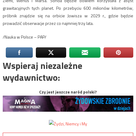
Ziemi, Wenus i Marsa. Sonda będzie bowiem korzystała z asyst
grawitacyjnych tych planet. Po przebyciu 600 milionów kilometrów,
próbnik znajdzie się na orbicie Jowisza w 2029 r., gdzie będzie
prowadzić obserwacje przez co najmniej trzy lata.
/Nauka w Polsce – PAP/
Wspieraj niezależne
wydawnictwo:
Czy jest jeszcze naród polski?