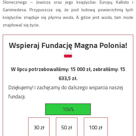
Słonecznego – Jowisza oraz jego księżyców: Europy, Kallisto i
Ganimedesa. Przypuszcza się, że pod lodową powierzchnią tych
księżyców znajduje się płynna woda. A gdzie jest woda, tam może
znajdować się życie.
Wspieraj Fundację Magna Polonia!
W lipcu potrzebowaliśmy:
15 000
zł, zebraliśmy:
15
633,5
zł.
Dziękujemy! i zachęcamy do dalszego wsparcia naszej
fundacji.
104%
30 zł
50 zł
100 zł