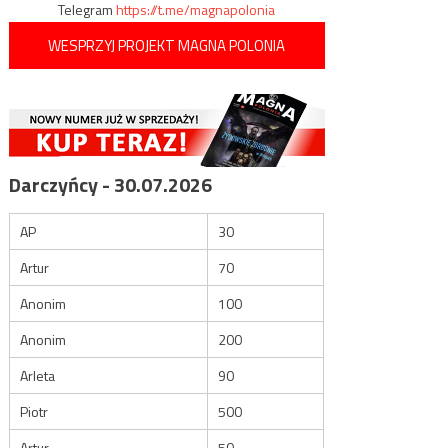
Telegram
https://t.me/magnapolonia
WESPRZYJ PROJEKT MAGNA POLONIA
Darczyńcy - 30.07.2026
AP
30
Artur
70
Anonim
100
Anonim
200
Arleta
90
Piotr
500
Artur
50