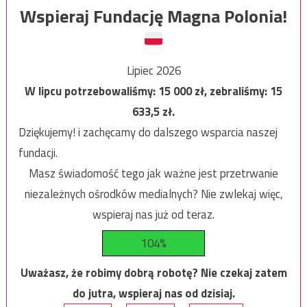
Wspieraj Fundację Magna Polonia!
Lipiec 2026
W lipcu potrzebowaliśmy:
15 000
zł, zebraliśmy:
15
633,5
zł.
Dziękujemy! i zachęcamy do dalszego wsparcia naszej
fundacji.
Masz świadomość tego jak ważne jest przetrwanie
niezależnych ośrodków medialnych? Nie zwlekaj więc,
wspieraj nas już od teraz.
104%
Uważasz, że robimy dobrą robotę? Nie czekaj zatem
do jutra, wspieraj nas od dzisiaj.