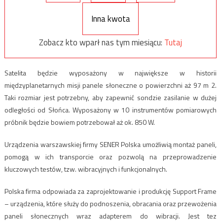
Inna kwota
Zobacz kto wparł nas tym miesiącu:
Tutaj
Satelita będzie wyposażony w największe w historii
międzyplanetarnych misji panele słoneczne o powierzchni aż 97 m 2.
Taki rozmiar jest potrzebny, aby zapewnić sondzie zasilanie w dużej
odległości od Słońca. Wyposażony w 10 instrumentów pomiarowych
próbnik będzie bowiem potrzebował aż ok. 850 W.
Urządzenia warszawskiej firmy SENER Polska umożliwią montaż paneli,
pomogą w ich transporcie oraz pozwolą na przeprowadzenie
kluczowych testów, tzw. wibracyjnych i funkcjonalnych.
Polska firma odpowiada za zaprojektowanie i produkcję Support Frame
– urządzenia, które służy do podnoszenia, obracania oraz przewożenia
paneli słonecznych wraz adapterem do wibracji. Jest tez