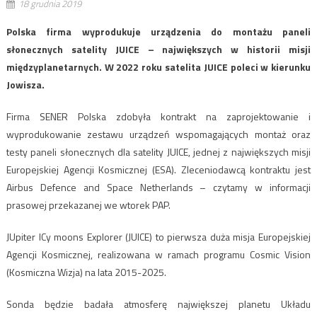
18 grudnia 2019
Polska firma wyprodukuje urządzenia do montażu paneli
słonecznych satelity JUICE – największych w historii misji
międzyplanetarnych. W 2022 roku satelita JUICE poleci w kierunku
Jowisza.
Firma SENER Polska zdobyła kontrakt na zaprojektowanie i
wyprodukowanie zestawu urządzeń wspomagających montaż oraz
testy paneli słonecznych dla satelity JUICE, jednej z największych misji
Europejskiej Agencji Kosmicznej (ESA). Zleceniodawcą kontraktu jest
Airbus Defence and Space Netherlands – czytamy w informacji
prasowej przekazanej we wtorek PAP.
JUpiter ICy moons Explorer (JUICE) to pierwsza duża misja Europejskiej
Agencji Kosmicznej, realizowana w ramach programu Cosmic Vision
(Kosmiczna Wizja) na lata 2015-2025.
Sonda będzie badała atmosferę największej planetu Układu