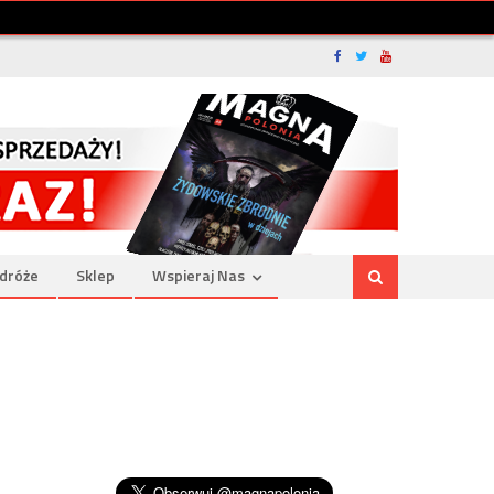
dróże
Sklep
Wspieraj Nas