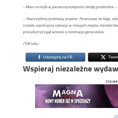
– Mam na myśli w pierwszej kolejności okręty podwodne –
– Stworzyliśmy podstawy prawne i finansowe do tego, żeby p
została uspokojona sytuacja w relacjach między ministers
prezydent przyjął wnioski o nominacje generalskie.
/TVP Info/
Udostępnij na FB
Twee
Wspieraj niezależne wydaw
Czy jes