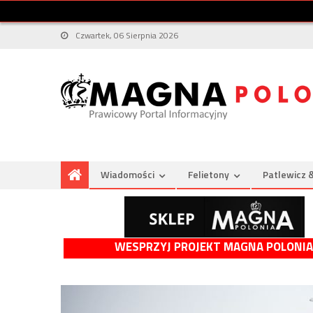
Czwartek, 06 Sierpnia 2026
Wiadomości
Felietony
Patlewicz 
WESPRZYJ PROJEKT MAGNA POLONIA