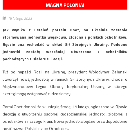
MAGNA POLONIA!
16 lutego 2023
Jak wynika z ustaleń portalu Onet, na Ukrainie zostanie
sformowana jednostka wojskowa, złożona z polskich ochotników.
Będzie ona wchodzić w skład Sił Zbrojnych Ukrainy. Podobne
jednostki zostały wcześniej utworzone z ochotników
pochodzących z Białorusi i Rosji.
Tuż po napaści Rosji na Ukrainę, prezydent Wołodymyr Zełenski
utworzył nową jednostkę w ramach Sił Zbrojnych Ukrainy. Chodzi o
Międzynarodowy Legion Obrony Terytorialnej Ukrainy, w którego
szeregi mogą wstępować cudzoziemcy.
Portal Onet donosi, że w ubiegłą środę, 15 lutego, ogłoszono w Kijowie
decyzję o utworzeniu osobnej cudzoziemskiej jednostki, złożonej z
ochotników z naszego kraju. Nowa jednostka będzie prawdopodobnie
nosić nazwę Polski Legion Ochotniczy.