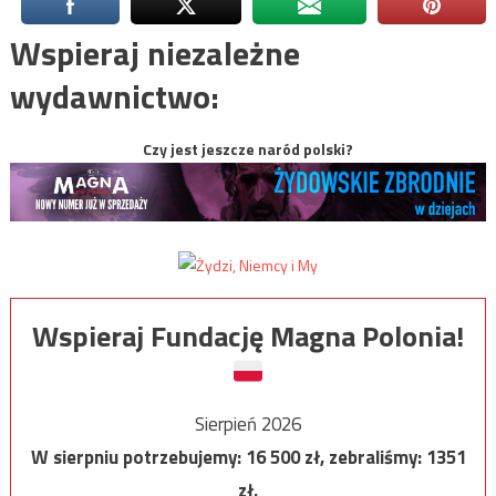
Wspieraj niezależne
wydawnictwo:
Czy jest jeszcze naród polski?
Wspieraj Fundację Magna Polonia!
Sierpień 2026
W sierpniu potrzebujemy:
16 500
zł, zebraliśmy:
1351
zł.