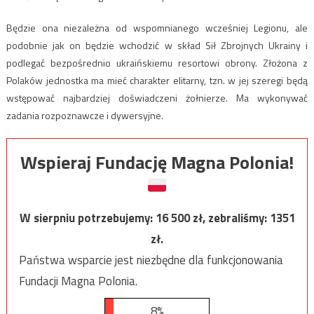
Będzie ona niezależna od wspomnianego wcześniej Legionu, ale
podobnie jak on będzie wchodzić w skład Sił Zbrojnych Ukrainy i
podlegać bezpośrednio ukraińskiemu resortowi obrony. Złożona z
Polaków jednostka ma mieć charakter elitarny, tzn. w jej szeregi będą
wstępować najbardziej doświadczeni żołnierze. Ma wykonywać
zadania rozpoznawcze i dywersyjne.
Wspieraj Fundację Magna Polonia!
W sierpniu potrzebujemy:
16 500
zł, zebraliśmy:
1351
zł.
Państwa wsparcie jest niezbędne dla funkcjonowania
Fundacji Magna Polonia.
8%