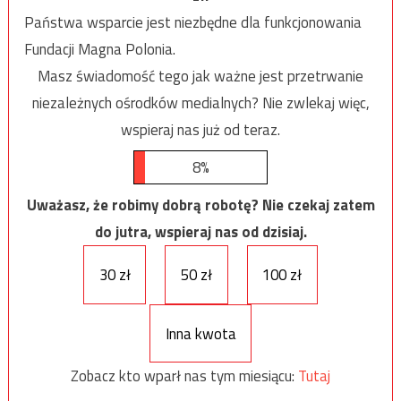
Państwa wsparcie jest niezbędne dla funkcjonowania
Fundacji Magna Polonia.
Masz świadomość tego jak ważne jest przetrwanie
niezależnych ośrodków medialnych? Nie zwlekaj więc,
wspieraj nas już od teraz.
8%
Uważasz, że robimy dobrą robotę? Nie czekaj zatem
do jutra, wspieraj nas od dzisiaj.
30 zł
50 zł
100 zł
Inna kwota
Zobacz kto wparł nas tym miesiącu:
Tutaj