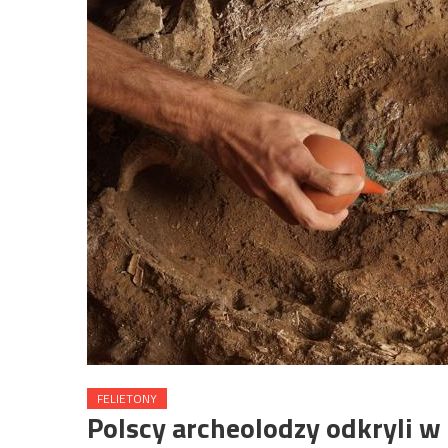
FELIETONY
Polscy archeolodzy odkryli 