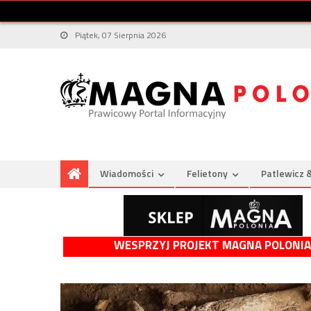
Piątek, 07 Sierpnia 2026
Wiadomości
Felietony
Patlewicz 
WESPRZYJ PROJEKT MAGNA POLONIA