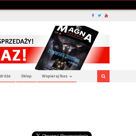
dróże
Sklep
Wspieraj Nas