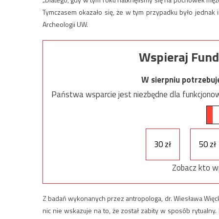
Tymczasem okazało się, że w tym przypadku było jednak in
Archeologii UW.
Wspieraj Fund
W sierpniu potrzebu
Państwa wsparcie jest niezbędne dla funkcjonow
30 zł
50 zł
Zobacz kto w
Z badań wykonanych przez antropologa, dr. Wiesława Więck
nic nie wskazuje na to, że został zabity w sposób rytualny