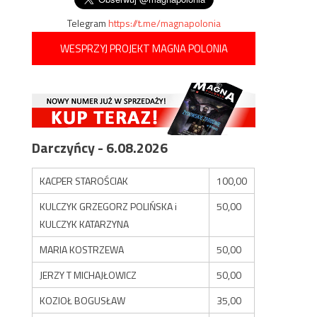
Telegram
https://t.me/magnapolonia
WESPRZYJ PROJEKT MAGNA POLONIA
Darczyńcy - 6.08.2026
KACPER STAROŚCIAK
100,00
KULCZYK GRZEGORZ POLIŃSKA i
50,00
KULCZYK KATARZYNA
MARIA KOSTRZEWA
50,00
JERZY T MICHAJŁOWICZ
50,00
KOZIOŁ BOGUSŁAW
35,00