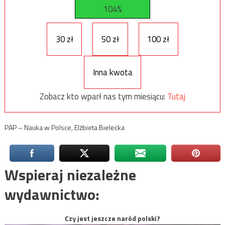
104%
30 zł
50 zł
100 zł
Inna kwota
Zobacz kto wparł nas tym miesiącu:
Tutaj
PAP – Nauka w Polsce, Elżbieta Bielecka
Wspieraj niezależne
wydawnictwo:
Czy jest jeszcze naród polski?