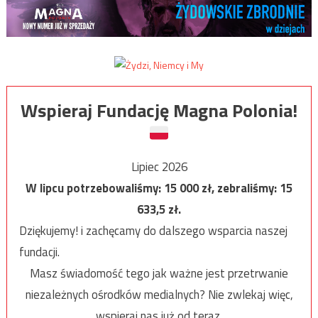
Wspieraj Fundację Magna Polonia!
Lipiec 2026
W lipcu potrzebowaliśmy:
15 000
zł, zebraliśmy:
15
633,5
zł.
Dziękujemy! i zachęcamy do dalszego wsparcia naszej
fundacji.
Masz świadomość tego jak ważne jest przetrwanie
niezależnych ośrodków medialnych? Nie zwlekaj więc,
wspieraj nas już od teraz.