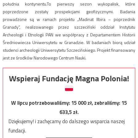
południa kontynentu.To pierwszy sezon wykopalisk, które
poprzedzone zostały prospekcjami geofizycznymi. Badania
prowadzone są w ramach projektu „Madinat Ilbira – poprzednik
Granady”, realizowanego przez szczeciński oddział Instytutu
Archeologii i Etnologii PAN we współpracy z Departamentem Historii
Średniowiecza Uniwersytetu w Granadzie. W badaniach biorą udział
studenci archeologii Uniwersytetu Szczecińskiego. Projekt finansowany
jest ze środków Narodowego Centrum Nauki.
Wspieraj Fundację Magna Polonia!
W lipcu potrzebowaliśmy:
15 000
zł, zebraliśmy:
15
633,5
zł.
Dziękujemy! i zachęcamy do dalszego wsparcia naszej
fundacji.