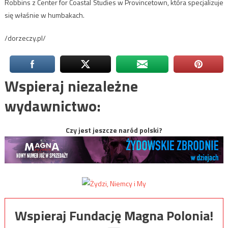
Robbins z Center for Coastal Studies w Provincetown, która specjalizuje
się właśnie w humbakach.
/dorzeczy.pl/
Wspieraj niezależne
wydawnictwo:
Czy jest jeszcze naród polski?
Wspieraj Fundację Magna Polonia!