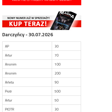
Darczyńcy - 30.07.2026
AP
30
Artur
70
Anonim
100
Anonim
200
Arleta
90
Piotr
500
Artur
50
PIOTR
30