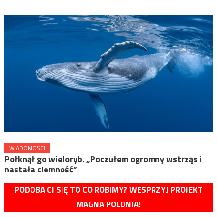
WIADOMOŚCI
Połknął go wieloryb. „Poczułem ogromny wstrząs i
nastała ciemność”
PODOBA CI SIĘ TO CO ROBIMY? WESPRZYJ PROJEKT
MAGNA POLONIA!