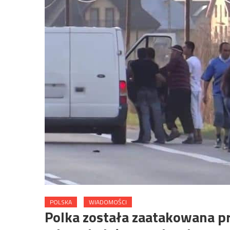
POLSKA
WIADOMOŚCI
Polka została zaatakowana p