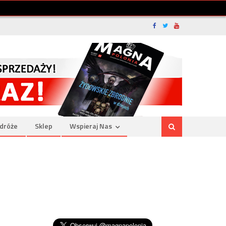
dróże
Sklep
Wspieraj Nas