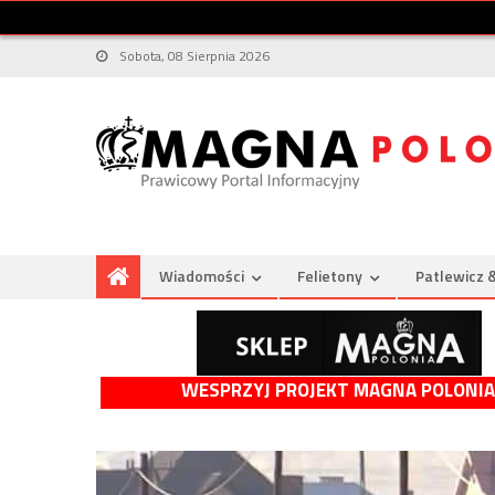
Sobota, 08 Sierpnia 2026
Wiadomości
Felietony
Patlewicz 
WESPRZYJ PROJEKT MAGNA POLONIA