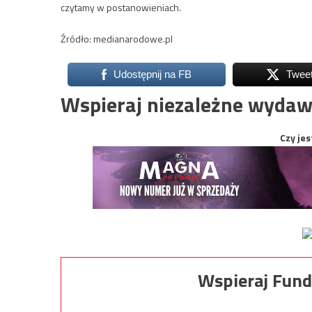
czytamy w postanowieniach.
Źródło: medianarodowe.pl
Udostępnij na FB
Twee
Wspieraj niezależne wydaw
Czy jes
Wspieraj Fund