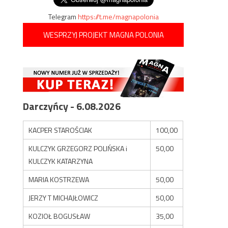
Telegram
https://t.me/magnapolonia
WESPRZYJ PROJEKT MAGNA POLONIA
Darczyńcy - 6.08.2026
KACPER STAROŚCIAK
100,00
KULCZYK GRZEGORZ POLIŃSKA i
50,00
KULCZYK KATARZYNA
MARIA KOSTRZEWA
50,00
JERZY T MICHAJŁOWICZ
50,00
KOZIOŁ BOGUSŁAW
35,00