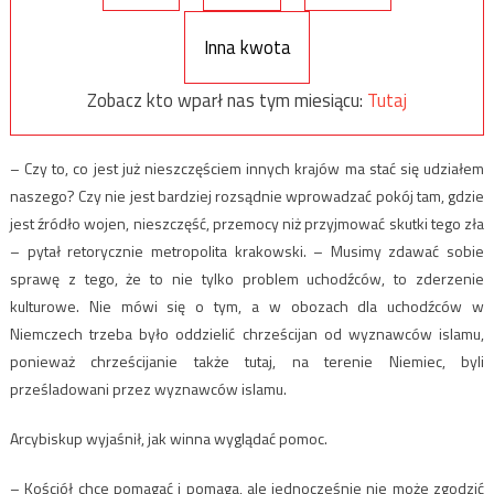
Inna kwota
Zobacz kto wparł nas tym miesiącu:
Tutaj
– Czy to, co jest już nieszczęściem innych krajów ma stać się udziałem
naszego? Czy nie jest bardziej rozsądnie wprowadzać pokój tam, gdzie
jest źródło wojen, nieszczęść, przemocy niż przyjmować skutki tego zła
– pytał retorycznie metropolita krakowski. – Musimy zdawać sobie
sprawę z tego, że to nie tylko problem uchodźców, to zderzenie
kulturowe. Nie mówi się o tym, a w obozach dla uchodźców w
Niemczech trzeba było oddzielić chrześcijan od wyznawców islamu,
ponieważ chrześcijanie także tutaj, na terenie Niemiec, byli
prześladowani przez wyznawców islamu.
Arcybiskup wyjaśnił, jak winna wyglądać pomoc.
– Kościół chce pomagać i pomaga, ale jednocześnie nie może zgodzić