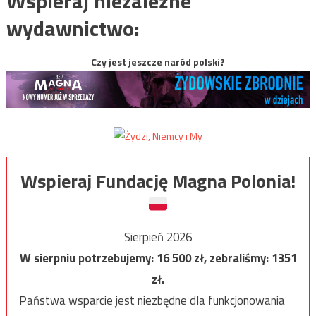
Wspieraj niezależne
wydawnictwo:
Czy jest jeszcze naród polski?
Wspieraj Fundację Magna Polonia!
Sierpień 2026
W sierpniu potrzebujemy:
16 500
zł, zebraliśmy:
1351
zł.
Państwa wsparcie jest niezbędne dla funkcjonowania