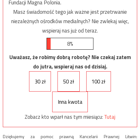
Fundacji Magna Polonia.
Masz świadomość tego jak ważne jest przetrwanie
niezależnych ośrodków medialnych? Nie zwlekaj więc,
wspieraj nas już od teraz.
8%
Uważasz, że robimy dobrą robotę? Nie czekaj zatem
do jutra, wspieraj nas od dzisiaj.
30 zł
50 zł
100 zł
Inna kwota
Zobacz kto wparł nas tym miesiącu:
Tutaj
Dziękujemy za pomoc prawną Kancelarii Prawnej Litwin: