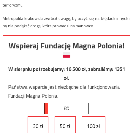
terroryzmu.
Metropolita krakowski zwrócił uwagę, by uczyć się na błędach innych i
by nie podążać drogą, która prowadzi na manowce.
Wspieraj Fundację Magna Polonia!
W sierpniu potrzebujemy:
16 500
zł, zebraliśmy:
1351
zł.
Państwa wsparcie jest niezbędne dla funkcjonowania
Fundacji Magna Polonia.
8%
30 zł
50 zł
100 zł