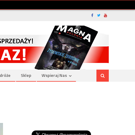
dróże
Sklep
Wspieraj Nas