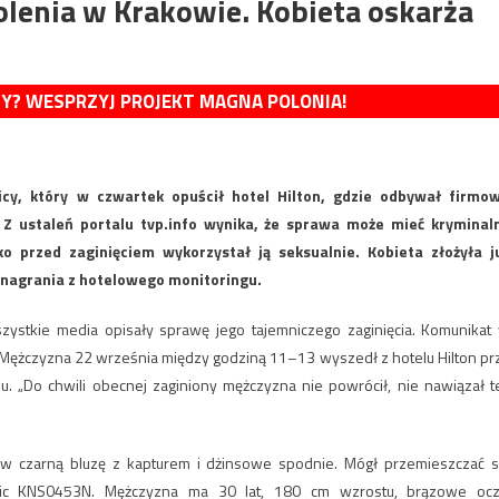
kolenia w Krakowie. Kobieta oskarża
MY? WESPRZYJ PROJEKT MAGNA POLONIA!
icy, który w czwartek opuścił hotel Hilton, gdzie odbywał firmo
. Z ustaleń portalu tvp.info wynika, że sprawa może mieć kryminal
ko przed zaginięciem wykorzystał ją seksualnie. Kobieta złożyła j
i nagrania z hotelowego monitoringu.
wszystkie media opisały sprawę jego tajemniczego zaginięcia. Komunikat
 Mężczyzna 22 września między godziną 11–13 wyszedł z hotelu Hilton pr
u. „Do chwili obecnej zaginiony mężczyzna nie powrócił, nie nawiązał t
 w czarną bluzę z kapturem i dżinsowe spodnie. Mógł przemieszczać s
ic KNS0453N. Mężczyzna ma 30 lat, 180 cm wzrostu, brązowe ocz