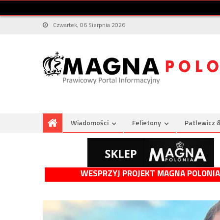
Czwartek, 06 Sierpnia 2026
Wiadomości
Felietony
Patlewicz 
WESPRZYJ PROJEKT MAGNA POLONIA