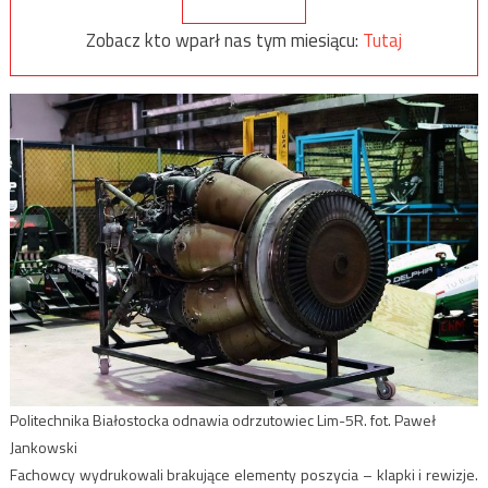
Zobacz kto wparł nas tym miesiącu:
Tutaj
Politechnika Białostocka odnawia odrzutowiec Lim-5R. fot. Paweł
Jankowski
Fachowcy wydrukowali brakujące elementy poszycia – klapki i rewizje.