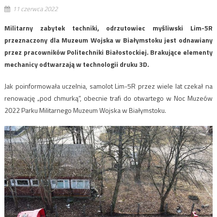
11 czerwca 2022
Militarny zabytek techniki, odrzutowiec myśliwski Lim-5R
przeznaczony dla Muzeum Wojska w Białymstoku jest odnawiany
przez pracowników Politechniki Białostockiej. Brakujące elementy
mechanicy odtwarzają w technologii druku 3D.
Jak poinformowała uczelnia, samolot Lim-5R przez wiele lat czekał na
renowację „pod chmurką”, obecnie trafi do otwartego w Noc Muzeów
2022 Parku Militarnego Muzeum Wojska w Białymstoku.