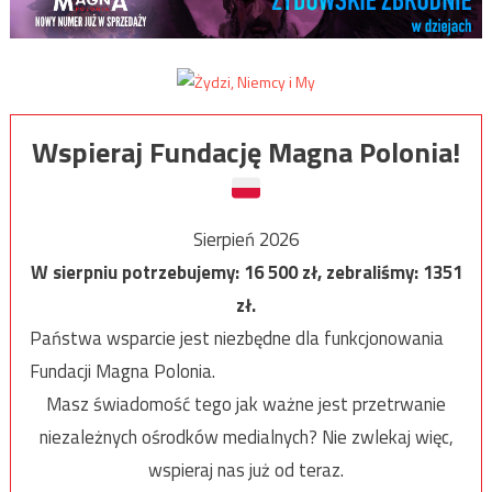
Wspieraj Fundację Magna Polonia!
Sierpień 2026
W sierpniu potrzebujemy:
16 500
zł, zebraliśmy:
1351
zł.
Państwa wsparcie jest niezbędne dla funkcjonowania
Fundacji Magna Polonia.
Masz świadomość tego jak ważne jest przetrwanie
niezależnych ośrodków medialnych? Nie zwlekaj więc,
wspieraj nas już od teraz.