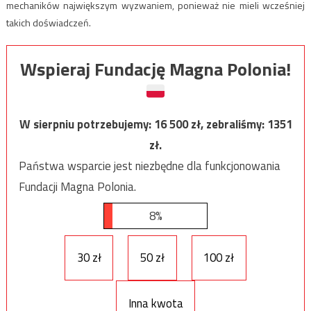
mechaników największym wyzwaniem, ponieważ nie mieli wcześniej
takich doświadczeń.
Wspieraj Fundację Magna Polonia!
W sierpniu potrzebujemy:
16 500
zł, zebraliśmy:
1351
zł.
Państwa wsparcie jest niezbędne dla funkcjonowania
Fundacji Magna Polonia.
8%
30 zł
50 zł
100 zł
Inna kwota