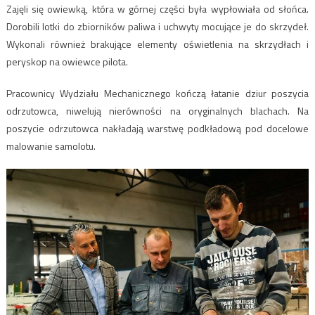
Zajęli się owiewką, która w górnej części była wypłowiała od słońca.
Dorobili lotki do zbiorników paliwa i uchwyty mocujące je do skrzydeł.
Wykonali również brakujące elementy oświetlenia na skrzydłach i
peryskop na owiewce pilota.
Pracownicy Wydziału Mechanicznego kończą łatanie dziur poszycia
odrzutowca, niwelują nierówności na oryginalnych blachach. Na
poszycie odrzutowca nakładają warstwę podkładową pod docelowe
malowanie samolotu.