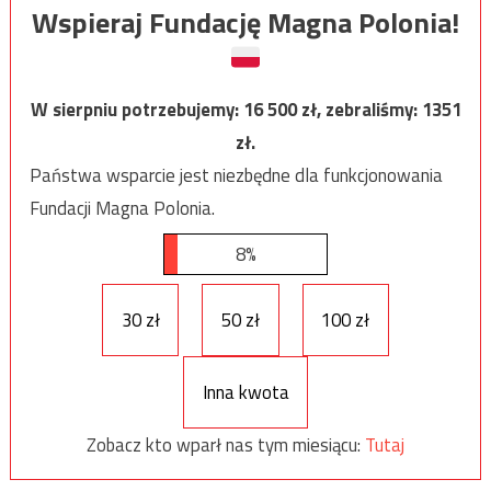
Wspieraj Fundację Magna Polonia!
W sierpniu potrzebujemy:
16 500
zł, zebraliśmy:
1351
zł.
Państwa wsparcie jest niezbędne dla funkcjonowania
Fundacji Magna Polonia.
8%
30 zł
50 zł
100 zł
Inna kwota
Zobacz kto wparł nas tym miesiącu:
Tutaj