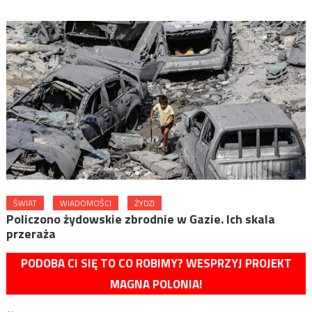
ŚWIAT
WIADOMOŚCI
ŻYDZI
Policzono żydowskie zbrodnie w Gazie. Ich skala
przeraża
PODOBA CI SIĘ TO CO ROBIMY? WESPRZYJ PROJEKT
MAGNA POLONIA!