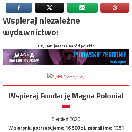
Wspieraj niezależne
wydawnictwo:
Czy jest jeszcze naród polski?
Wspieraj Fundację Magna Polonia!
Sierpień 2026
W sierpniu potrzebujemy:
16 500
zł, zebraliśmy:
1351