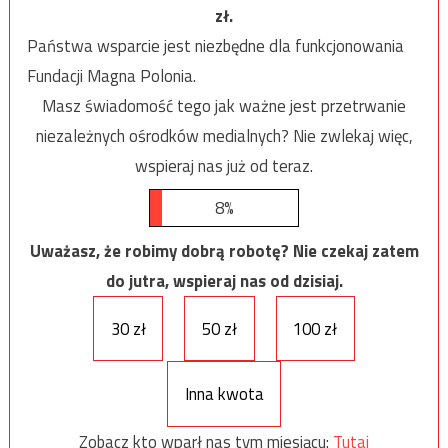
zł.
Państwa wsparcie jest niezbędne dla funkcjonowania
Fundacji Magna Polonia.
Masz świadomość tego jak ważne jest przetrwanie
niezależnych ośrodków medialnych? Nie zwlekaj więc,
wspieraj nas już od teraz.
8%
Uważasz, że robimy dobrą robotę? Nie czekaj zatem
do jutra, wspieraj nas od dzisiaj.
30 zł
50 zł
100 zł
Inna kwota
Zobacz kto wparł nas tym miesiącu:
Tutaj