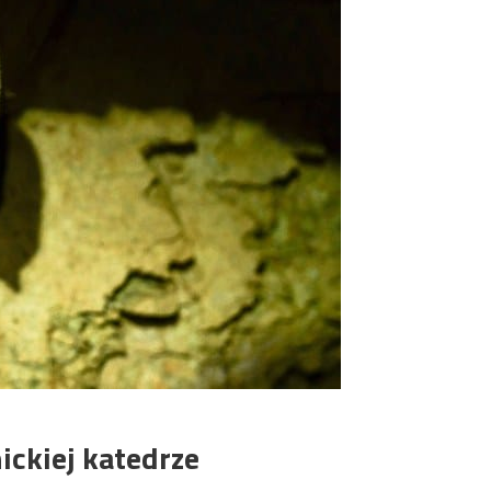
ickiej katedrze