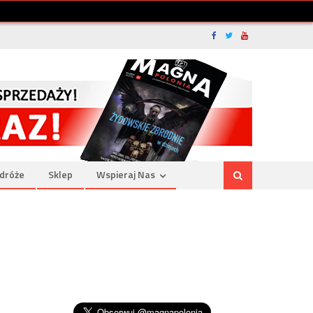
dróże
Sklep
Wspieraj Nas