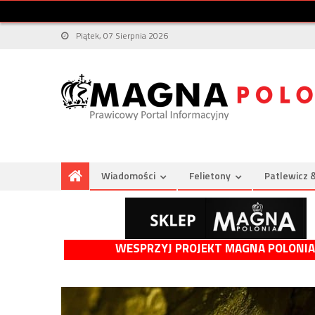
Piątek, 07 Sierpnia 2026
Wiadomości
Felietony
Patlewicz 
WESPRZYJ PROJEKT MAGNA POLONIA