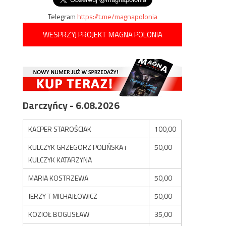
Telegram
https://t.me/magnapolonia
WESPRZYJ PROJEKT MAGNA POLONIA
Darczyńcy - 6.08.2026
KACPER STAROŚCIAK
100,00
KULCZYK GRZEGORZ POLIŃSKA i
50,00
KULCZYK KATARZYNA
MARIA KOSTRZEWA
50,00
JERZY T MICHAJŁOWICZ
50,00
KOZIOŁ BOGUSŁAW
35,00