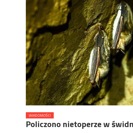
WIADOMOŚCI
Policzono nietoperze w świdn