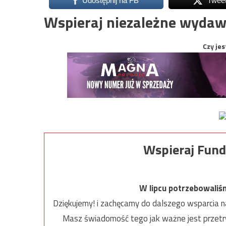
Udostępnij na FB
Twee
Wspieraj niezależne wydaw
Czy jes
Wspieraj Fund
W lipcu potrzebowaliś
Dziękujemy! i zachęcamy do dalszego wsparcia na
Masz świadomość tego jak ważne jest przetrw