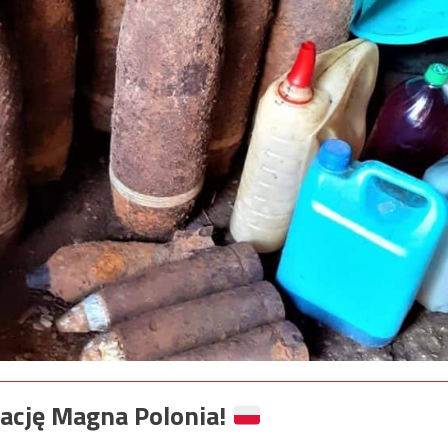
ację Magna Polonia!