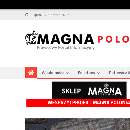
Piątek, 07 Sierpnia 2026
Wiadomości
Felietony
Patlewicz 
WESPRZYJ PROJEKT MAGNA POLONIA