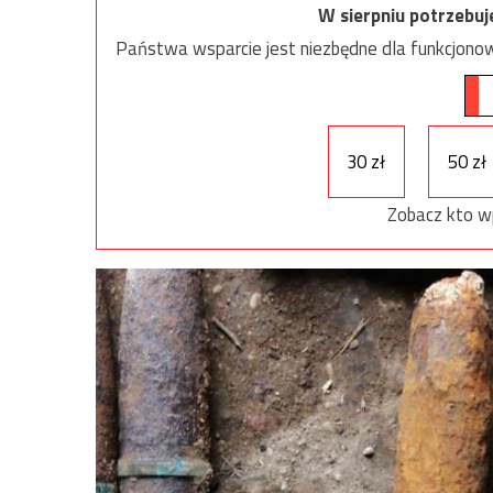
W sierpniu potrzebu
Państwa wsparcie jest niezbędne dla funkcjonow
30 zł
50 zł
Zobacz kto w