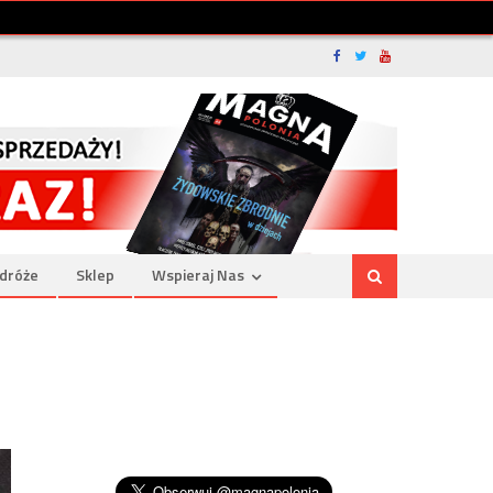
dróże
Sklep
Wspieraj Nas