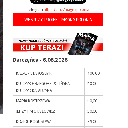
Telegram
https://t.me/magnapolonia
WESPRZYJ PROJEKT MAGNA POLONIA
Darczyńcy - 6.08.2026
KACPER STAROŚCIAK
100,00
KULCZYK GRZEGORZ POLIŃSKA i
50,00
KULCZYK KATARZYNA
MARIA KOSTRZEWA
50,00
JERZY T MICHAJŁOWICZ
50,00
KOZIOŁ BOGUSŁAW
35,00