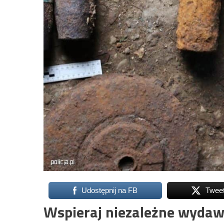
Udostępnij na FB
Twee
Wspieraj niezależne wydaw