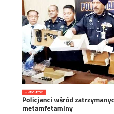
WIADOMOŚCI
Policjanci wśród zatrzymany
metamfetaminy