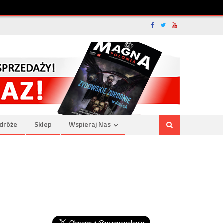
dróże
Sklep
Wspieraj Nas