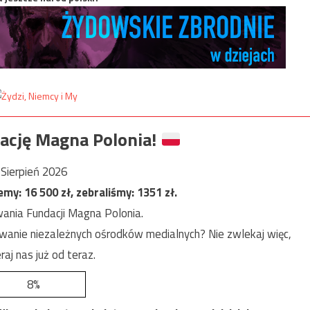
ację Magna Polonia!
Sierpień 2026
jemy:
16 500
zł, zebraliśmy:
1351
zł.
ania Fundacji Magna Polonia.
anie niezależnych ośrodków medialnych? Nie zwlekaj więc,
raj nas już od teraz.
8%