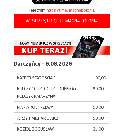
Telegram
https://t.me/magnapolonia
WESPRZYJ PROJEKT MAGNA POLONIA
Darczyńcy - 6.08.2026
KACPER STAROŚCIAK
100,00
KULCZYK GRZEGORZ POLIŃSKA i
50,00
KULCZYK KATARZYNA
MARIA KOSTRZEWA
50,00
JERZY T MICHAJŁOWICZ
50,00
KOZIOŁ BOGUSŁAW
35,00