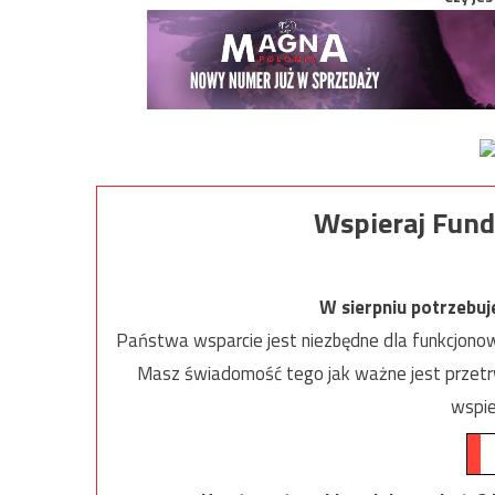
Wspieraj Fund
W sierpniu potrzebu
Państwa wsparcie jest niezbędne dla funkcjonow
Masz świadomość tego jak ważne jest przetrw
wspie