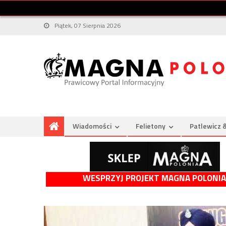
Piątek, 07 Sierpnia 2026
Wiadomości
Felietony
Patlewicz 
WESPRZYJ PROJEKT MAGNA POLONIA