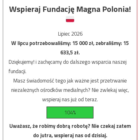
Wspieraj Fundację Magna Polonia!
Lipiec 2026
W lipcu potrzebowaliśmy:
15 000
zł, zebraliśmy:
15
633,5
zł.
Dziękujemy! i zachęcamy do dalszego wsparcia naszej
fundacji.
Masz świadomość tego jak ważne jest przetrwanie
niezależnych ośrodków medialnych? Nie zwlekaj więc,
wspieraj nas już od teraz.
104%
Uważasz, że robimy dobrą robotę? Nie czekaj zatem
do jutra, wspieraj nas od dzisiaj.