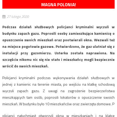
MAGNA POLONIA!
27 lutego 2020
Podczas działań służbowych policjanci kryminalni wyczuli w
budynku zapach gazu. Poprosili osoby zamieszkujące kamienicę o
opuszczenie swoich mieszkań oraz pootwierali okna. Wezwali też
na miejsce pogotowie gazowe. Potwierdzono, że gaz ulatniał się z
instalacji przy gazomierzu. Usterka została naprawiona. Na
szczęście nikomu nic się nie stało i mieszkańcy mogli bezpiecznie
wrócić do swoich mieszkań.
Policjanci kryminalni podczas wykonywania działań służbowych w
jednej z kamienic na terenie miasta, po wejściu na klatkę schodową
wyczuli zapach gazu. Z uwagi na zagrożenie bezpieczeństwa
mieszkających tam osób, poprosili lokatorów o opuszczenie swoich
mieszkań. W budynku było 10 mieszkańców oraz zwierzęta domowe. P
olicjanci natychmiast otworzyli okna w mieszkaniach i na klatce