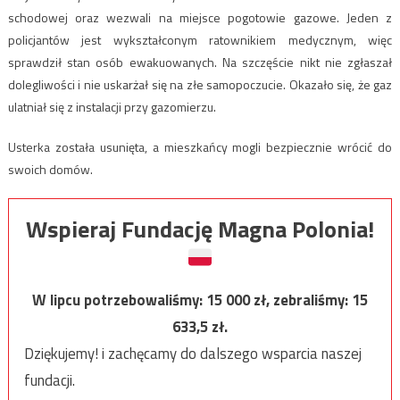
schodowej oraz wezwali na miejsce pogotowie gazowe. Jeden z
policjantów jest wykształconym ratownikiem medycznym, więc
sprawdził stan osób ewakuowanych. Na szczęście nikt nie zgłaszał
dolegliwości i nie uskarżał się na złe samopoczucie. Okazało się, że gaz
ulatniał się z instalacji przy gazomierzu.
Usterka została usunięta, a mieszkańcy mogli bezpiecznie wrócić do
swoich domów.
Wspieraj Fundację Magna Polonia!
W lipcu potrzebowaliśmy:
15 000
zł, zebraliśmy:
15
633,5
zł.
Dziękujemy! i zachęcamy do dalszego wsparcia naszej
fundacji.