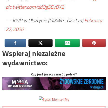
pic.twitter.com/ddOg5EvDX2
— KWP w Olsztynie (@KWP_Olsztyn)
February
27, 2020
Wspieraj niezależne
wydawnictwo:
Czy jest jeszcze naród polski?