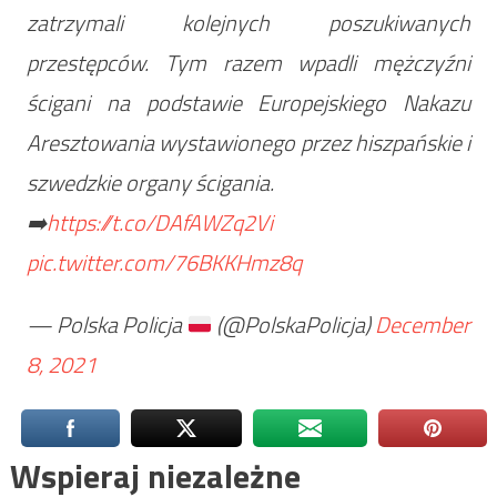
zatrzymali kolejnych poszukiwanych
przestępców. Tym razem wpadli mężczyźni
ścigani na podstawie Europejskiego Nakazu
Aresztowania wystawionego przez hiszpańskie i
szwedzkie organy ścigania.
➡️
https://t.co/DAfAWZq2Vi
pic.twitter.com/76BKKHmz8q
— Polska Policja
(@PolskaPolicja)
December
8, 2021
Wspieraj niezależne