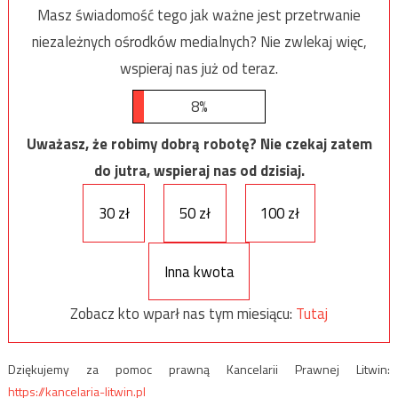
Masz świadomość tego jak ważne jest przetrwanie
niezależnych ośrodków medialnych? Nie zwlekaj więc,
wspieraj nas już od teraz.
8%
Uważasz, że robimy dobrą robotę? Nie czekaj zatem
do jutra, wspieraj nas od dzisiaj.
30 zł
50 zł
100 zł
Inna kwota
Zobacz kto wparł nas tym miesiącu:
Tutaj
Dziękujemy za pomoc prawną Kancelarii Prawnej Litwin:
https://kancelaria-litwin.pl