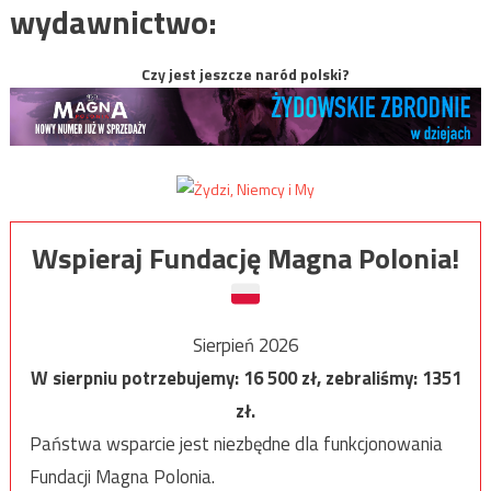
wydawnictwo:
Czy jest jeszcze naród polski?
Wspieraj Fundację Magna Polonia!
Sierpień 2026
W sierpniu potrzebujemy:
16 500
zł, zebraliśmy:
1351
zł.
Państwa wsparcie jest niezbędne dla funkcjonowania
Fundacji Magna Polonia.