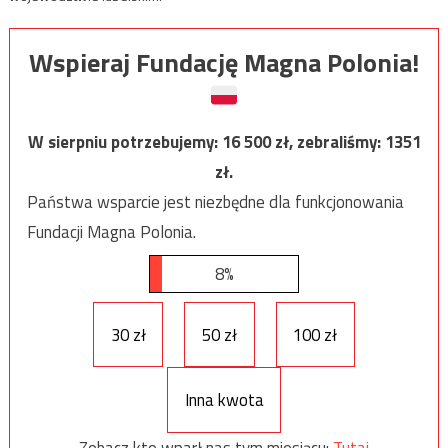
Wspieraj Fundację Magna Polonia!
W sierpniu potrzebujemy:
16 500
zł, zebraliśmy:
1351
zł.
Państwa wsparcie jest niezbędne dla funkcjonowania
Fundacji Magna Polonia.
8%
30 zł
50 zł
100 zł
Inna kwota