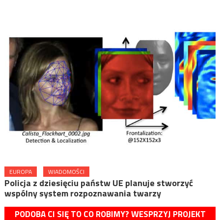
EUROPA
WIADOMOŚCI
Policja z dziesięciu państw UE planuje stworzyć
wspólny system rozpoznawania twarzy
PODOBA CI SIĘ TO CO ROBIMY? WESPRZYJ PROJEKT