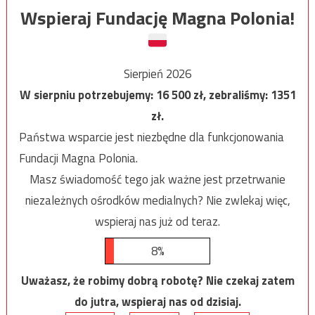
Wspieraj Fundację Magna Polonia!
Sierpień 2026
W sierpniu potrzebujemy:
16 500
zł, zebraliśmy:
1351
zł.
Państwa wsparcie jest niezbędne dla funkcjonowania
Fundacji Magna Polonia.
Masz świadomość tego jak ważne jest przetrwanie
niezależnych ośrodków medialnych? Nie zwlekaj więc,
wspieraj nas już od teraz.
8%
Uważasz, że robimy dobrą robotę? Nie czekaj zatem
do jutra, wspieraj nas od dzisiaj.