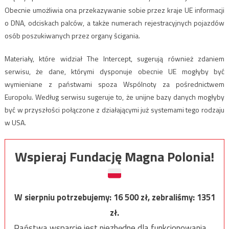
Obecnie umożliwia ona przekazywanie sobie przez kraje UE informacji
o DNA, odciskach palców, a także numerach rejestracyjnych pojazdów
osób poszukiwanych przez organy ścigania.
Materiały, które widział The Intercept, sugerują również zdaniem
serwisu, że dane, którymi dysponuje obecnie UE mogłyby być
wymieniane z państwami spoza Wspólnoty za pośrednictwem
Europolu. Według serwisu sugeruje to, że unijne bazy danych mogłyby
być w przyszłości połączone z działającymi już systemami tego rodzaju
w USA.
Wspieraj Fundację Magna Polonia!
W sierpniu potrzebujemy:
16 500
zł, zebraliśmy:
1351
zł.
Państwa wsparcie jest niezbędne dla funkcjonowania