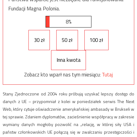
Fundacji Magna Polonia.
8%
30 zł
50 zł
100 zł
Inna kwota
Zobacz kto wparł nas tym miesiącu:
Tutaj
Stany Zjednoczone od 2004 roku próbują uzyskać lepszy dostęp do
danych z UE – przypomniał z kolei w poniedziałek serwis The Next
Web, który cytuje oświadczenie amerykańskiej ambasady w Brukseli w
tej sprawie. Zdaniem dyplomatów, zacieśnienie współpracy w zakresie
wymiany danych mogłoby pozwolić na „relację, w której siły USA i
państw członkowskich UE połączą się w zwalczaniu przestępczości i