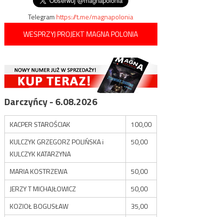
Telegram
https://t.me/magnapolonia
WESPRZYJ PROJEKT MAGNA POLONIA
Darczyńcy - 6.08.2026
KACPER STAROŚCIAK
100,00
KULCZYK GRZEGORZ POLIŃSKA i
50,00
KULCZYK KATARZYNA
MARIA KOSTRZEWA
50,00
JERZY T MICHAJŁOWICZ
50,00
KOZIOŁ BOGUSŁAW
35,00