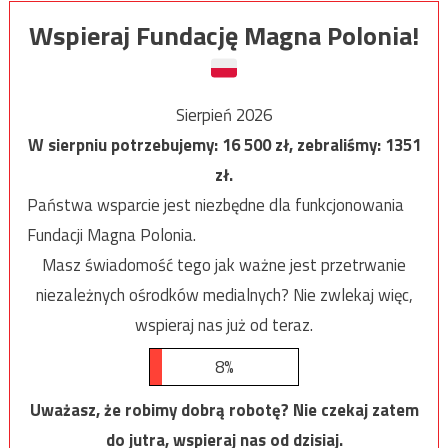
Wspieraj Fundację Magna Polonia!
Sierpień 2026
W sierpniu potrzebujemy:
16 500
zł, zebraliśmy:
1351
zł.
Państwa wsparcie jest niezbędne dla funkcjonowania
Fundacji Magna Polonia.
Masz świadomość tego jak ważne jest przetrwanie
niezależnych ośrodków medialnych? Nie zwlekaj więc,
wspieraj nas już od teraz.
8%
Uważasz, że robimy dobrą robotę? Nie czekaj zatem
do jutra, wspieraj nas od dzisiaj.