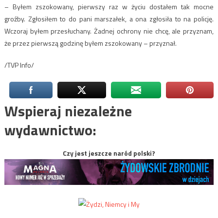
– Byłem zszokowany, pierwszy raz w życiu dostałem tak mocne
groźby. Zgłosiłem to do pani marszałek, a ona zgłosiła to na policję.
Wczoraj byłem przesłuchany. Żadnej ochrony nie chcę, ale przyznam,
że przez pierwszą godzinę byłem zszokowany – przyznał.
/TVP Info/
Wspieraj niezależne
wydawnictwo:
Czy jest jeszcze naród polski?