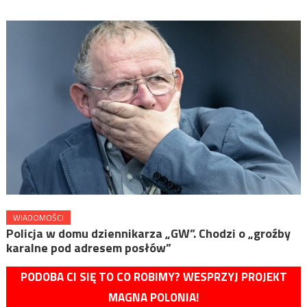
WIADOMOŚCI
Policja w domu dziennikarza „GW”. Chodzi o „groźby
karalne pod adresem posłów”
PODOBA CI SIĘ TO CO ROBIMY? WESPRZYJ PROJEKT
MAGNA POLONIA!