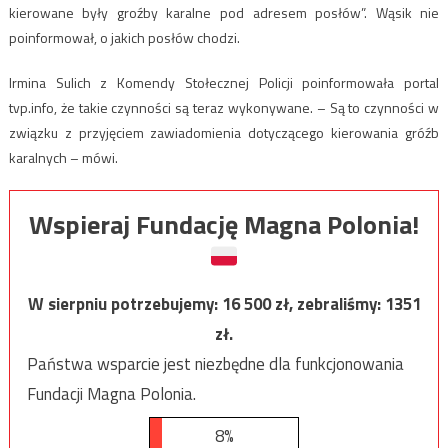
kierowane były groźby karalne pod adresem posłów”. Wąsik nie
poinformował, o jakich posłów chodzi.
Irmina Sulich z Komendy Stołecznej Policji poinformowała portal
tvp.info, że takie czynności są teraz wykonywane. – Są to czynności w
związku z przyjęciem zawiadomienia dotyczącego kierowania gróźb
karalnych – mówi.
Wspieraj Fundację Magna Polonia!
W sierpniu potrzebujemy:
16 500
zł, zebraliśmy:
1351
zł.
Państwa wsparcie jest niezbędne dla funkcjonowania
Fundacji Magna Polonia.
8%