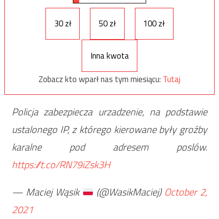
30 zł
50 zł
100 zł
Inna kwota
Zobacz kto wparł nas tym miesiącu:
Tutaj
Policja zabezpiecza urzadzenie, na podstawie
ustalonego IP, z którego kierowane były groźby
karalne pod adresem poslów.
https://t.co/RN79iZsk3H
— Maciej Wąsik
(@WasikMaciej)
October 2,
2021