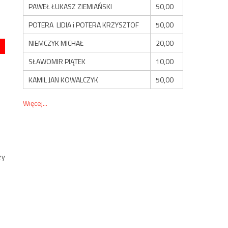
PAWEŁ ŁUKASZ ZIEMIAŃSKI
50,00
POTERA LIDIA i POTERA KRZYSZTOF
50,00
NIEMCZYK MICHAŁ
20,00
SŁAWOMIR PIĄTEK
10,00
KAMIL JAN KOWALCZYK
50,00
Więcej...
zy