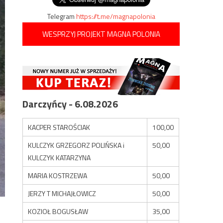
Telegram
https://t.me/magnapolonia
WESPRZYJ PROJEKT MAGNA POLONIA
Darczyńcy - 6.08.2026
KACPER STAROŚCIAK
100,00
KULCZYK GRZEGORZ POLIŃSKA i
50,00
KULCZYK KATARZYNA
MARIA KOSTRZEWA
50,00
JERZY T MICHAJŁOWICZ
50,00
KOZIOŁ BOGUSŁAW
35,00