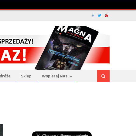
dróże
Sklep
Wspieraj Nas