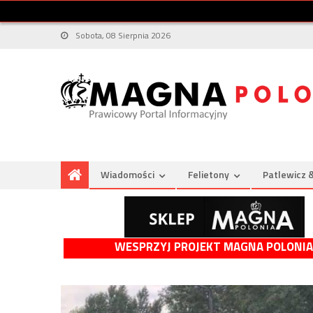
Sobota, 08 Sierpnia 2026
Wiadomości
Felietony
Patlewicz 
WESPRZYJ PROJEKT MAGNA POLONIA