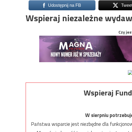
Udostępnij na FB
Twee
Wspieraj niezależne wydaw
Czy jes
Wspieraj Fund
W sierpniu potrzebu
Państwa wsparcie jest niezbędne dla funkcjonow