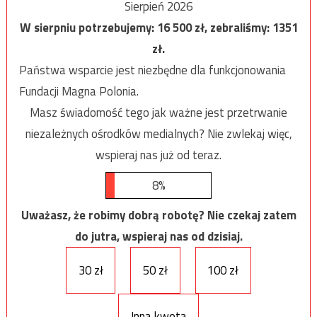
Sierpień 2026
W sierpniu potrzebujemy:
16 500
zł, zebraliśmy:
1351
zł.
Państwa wsparcie jest niezbędne dla funkcjonowania
Fundacji Magna Polonia.
Masz świadomość tego jak ważne jest przetrwanie
niezależnych ośrodków medialnych? Nie zwlekaj więc,
wspieraj nas już od teraz.
8%
Uważasz, że robimy dobrą robotę? Nie czekaj zatem
do jutra, wspieraj nas od dzisiaj.
30 zł
50 zł
100 zł
Inna kwota