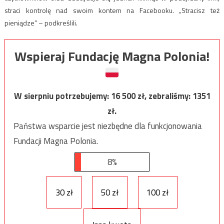
straci kontrolę nad swoim kontem na Facebooku. „Stracisz też
pieniądze” – podkreślili.
Wspieraj Fundację Magna Polonia!
W sierpniu potrzebujemy:
16 500
zł, zebraliśmy:
1351
zł.
Państwa wsparcie jest niezbędne dla funkcjonowania
Fundacji Magna Polonia.
8%
30 zł
50 zł
100 zł