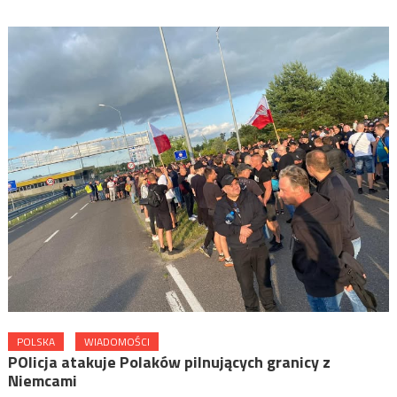
POLSKA
WIADOMOŚCI
POlicja atakuje Polaków pilnujących granicy z
Niemcami