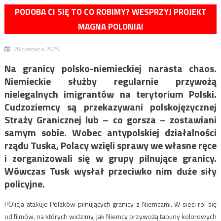
PODOBA CI SIĘ TO CO ROBIMY? WESPRZYJ PROJEKT
MAGNA POLONIA!
28 czerwca 2025
Na granicy polsko-niemieckiej narasta chaos.
Niemieckie służby regularnie przywożą
nielegalnych imigrantów na terytorium Polski.
Cudzoziemcy są przekazywani polskojęzycznej
Straży Granicznej lub – co gorsza – zostawiani
samym sobie. Wobec antypolskiej działalności
rządu Tuska, Polacy wzięli sprawy we własne ręce
i zorganizowali się w grupy pilnujące granicy.
Wówczas Tusk wysłał przeciwko nim duże siły
policyjne.
POlicja atakuje Polaków pilnujących granicy z Niemcami. W sieci roi się
od filmów, na których widzimy, jak Niemcy przywożą tabuny kolorowych