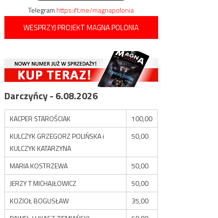
Telegram
https://t.me/magnapolonia
WESPRZYJ PROJEKT MAGNA POLONIA
Darczyńcy - 6.08.2026
KACPER STAROŚCIAK
100,00
KULCZYK GRZEGORZ POLIŃSKA i
50,00
KULCZYK KATARZYNA
MARIA KOSTRZEWA
50,00
JERZY T MICHAJŁOWICZ
50,00
KOZIOŁ BOGUSŁAW
35,00