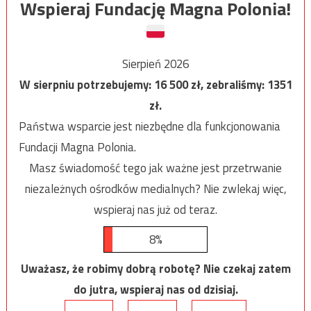
Wspieraj Fundację Magna Polonia!
Sierpień 2026
W sierpniu potrzebujemy:
16 500
zł, zebraliśmy:
1351
zł.
Państwa wsparcie jest niezbędne dla funkcjonowania
Fundacji Magna Polonia.
Masz świadomość tego jak ważne jest przetrwanie
niezależnych ośrodków medialnych? Nie zwlekaj więc,
wspieraj nas już od teraz.
8%
Uważasz, że robimy dobrą robotę? Nie czekaj zatem
do jutra, wspieraj nas od dzisiaj.