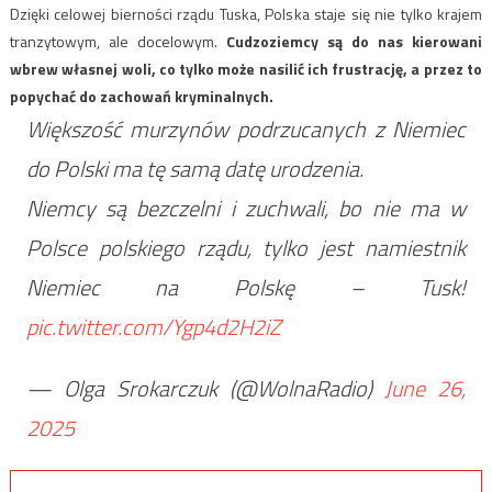
Dzięki celowej bierności rządu Tuska, Polska staje się nie tylko krajem
tranzytowym, ale docelowym.
Cudzoziemcy są do nas kierowani
wbrew własnej woli, co tylko może nasilić ich frustrację, a przez to
popychać do zachowań kryminalnych.
Większość murzynów podrzucanych z Niemiec
do Polski ma tę samą datę urodzenia.
Niemcy są bezczelni i zuchwali, bo nie ma w
Polsce polskiego rządu, tylko jest namiestnik
Niemiec na Polskę – Tusk!
pic.twitter.com/Ygp4d2H2iZ
— Olga Srokarczuk (@WolnaRadio)
June 26,
2025