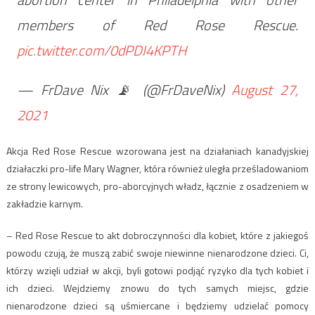
members of Red Rose Rescue.
pic.twitter.com/0dPDI4KPTH
— FrDave Nix 📡 (@FrDaveNix)
August 27,
2021
Akcja Red Rose Rescue wzorowana jest na działaniach kanadyjskiej
działaczki pro-life Mary Wagner, która również uległa prześladowaniom
ze strony lewicowych, pro-aborcyjnych władz, łącznie z osadzeniem w
zakładzie karnym.
– Red Rose Rescue to akt dobroczynności dla kobiet, które z jakiegoś
powodu czują, że muszą zabić swoje niewinne nienarodzone dzieci. Ci,
którzy wzięli udział w akcji, byli gotowi podjąć ryzyko dla tych kobiet i
ich dzieci. Wejdziemy znowu do tych samych miejsc, gdzie
nienarodzone dzieci są uśmiercane i będziemy udzielać pomocy