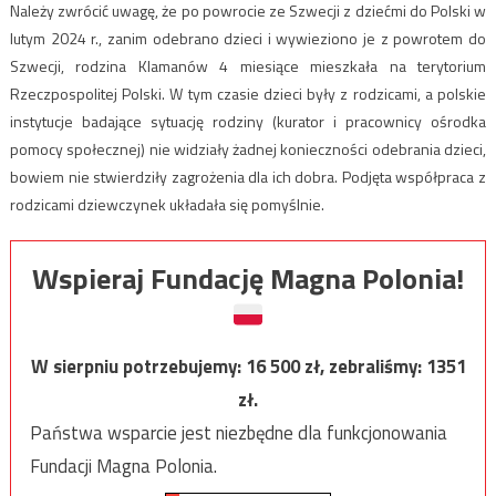
Należy zwrócić uwagę, że po powrocie ze Szwecji z dziećmi do Polski w
lutym 2024 r., zanim odebrano dzieci i wywieziono je z powrotem do
Szwecji, rodzina Klamanów 4 miesiące mieszkała na terytorium
Rzeczpospolitej Polski. W tym czasie dzieci były z rodzicami, a polskie
instytucje badające sytuację rodziny (kurator i pracownicy ośrodka
pomocy społecznej) nie widziały żadnej konieczności odebrania dzieci,
bowiem nie stwierdziły zagrożenia dla ich dobra. Podjęta współpraca z
rodzicami dziewczynek układała się pomyślnie.
Wspieraj Fundację Magna Polonia!
W sierpniu potrzebujemy:
16 500
zł, zebraliśmy:
1351
zł.
Państwa wsparcie jest niezbędne dla funkcjonowania
Fundacji Magna Polonia.