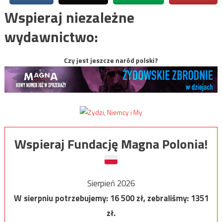
Wspieraj niezależne
wydawnictwo:
Czy jest jeszcze naród polski?
Wspieraj Fundację Magna Polonia!
Sierpień 2026
W sierpniu potrzebujemy:
16 500
zł, zebraliśmy:
1351
zł.