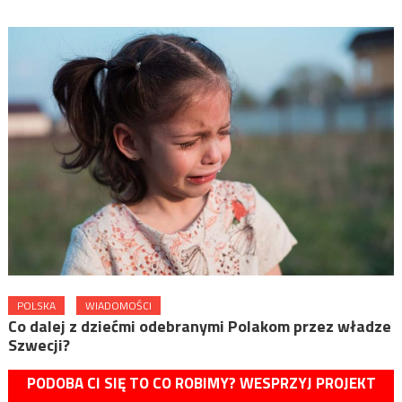
POLSKA
WIADOMOŚCI
Co dalej z dziećmi odebranymi Polakom przez władze
Szwecji?
PODOBA CI SIĘ TO CO ROBIMY? WESPRZYJ PROJEKT