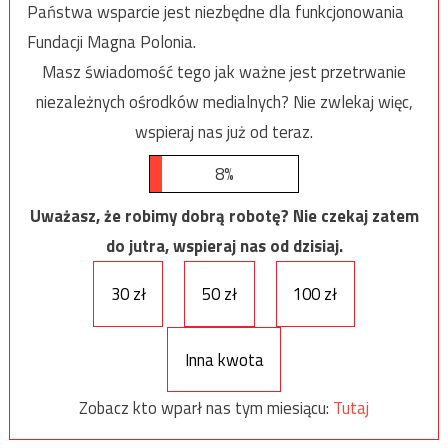
Państwa wsparcie jest niezbędne dla funkcjonowania
Fundacji Magna Polonia.
Masz świadomość tego jak ważne jest przetrwanie
niezależnych ośrodków medialnych? Nie zwlekaj więc,
wspieraj nas już od teraz.
8%
Uważasz, że robimy dobrą robotę? Nie czekaj zatem
do jutra, wspieraj nas od dzisiaj.
30 zł
50 zł
100 zł
Inna kwota
Zobacz kto wparł nas tym miesiącu:
Tutaj