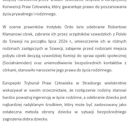
Konwencji Praw Człowieka, który gwarantuje prawo do poszanowania
życia prywatnego i rodzinnego.
W ocenie prawników Instytutu Ordo Iuris odebranie Robertowi
Klamanowi córek, zabranie ich przez urzędników szwedzkich z Polski
do Szwecji na początku lipca 2024 r., umieszczenie ich w różnych
rodzinach zastępczych w Szwecji, zatajenie przed rodzicami miejsca
pobytu córek decyzją szwedzkiej Komisji do spraw opieki społecznej
(Socialnämnden) oraz uniemożliwienie bezpośrednich kontaktów z
córkami, stanowiło naruszenie jego prawa do życia rodzinnego.
Europejski Trybunał Praw Człowieka w Strasburgu wielokrotnie
wskazywał w swoim orzecznictwie, że rozłączenie rodziny stanowi
bardzo poważną ingerencję w życie rodzinne, a odebranie dziecka jest
najbardziej radyklanym środkiem, który może być zastosowany jako
ostateczna metoda obrony dziecka w sytuacji bezpośredniego
zagrożenia dobra dziecka.