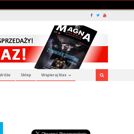
dróże
Sklep
Wspieraj Nas