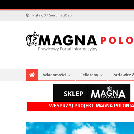
Piątek, 07 Sierpnia 2026
Wiadomości
Felietony
Patlewicz 
WESPRZYJ PROJEKT MAGNA POLONIA