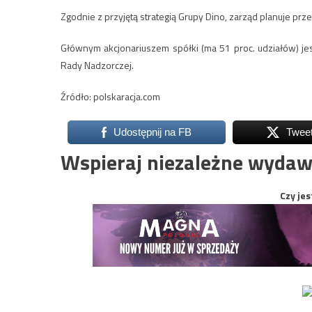
Zgodnie z przyjętą strategią Grupy Dino, zarząd planuje prz
Głównym akcjonariuszem spółki (ma 51 proc. udziałów) jest 
Rady Nadzorczej.
Źródło: polskaracja.com
Udostępnij na FB
Twee
Wspieraj niezależne wydaw
Czy jes