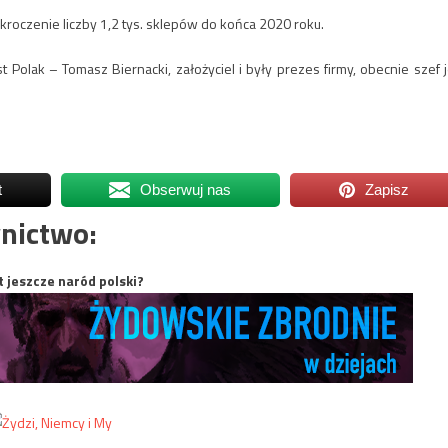
ekroczenie liczby 1,2 tys. sklepów do końca 2020 roku.
Polak – Tomasz Biernacki, założyciel i były prezes firmy, obecnie szef j
t
Obserwuj nas
Zapisz
nictwo:
t jeszcze naród polski?