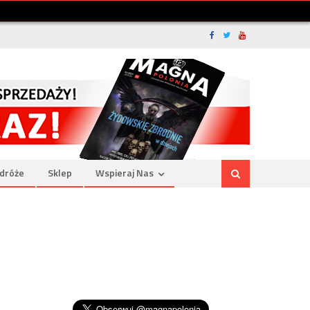
dróże
Sklep
Wspieraj Nas