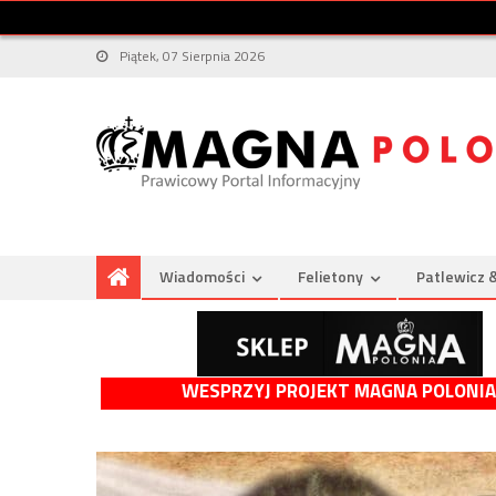
Piątek, 07 Sierpnia 2026
Wiadomości
Felietony
Patlewicz 
WESPRZYJ PROJEKT MAGNA POLONIA