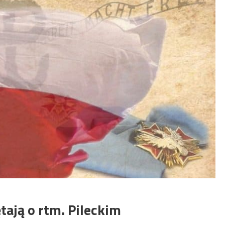
tają o rtm. Pileckim