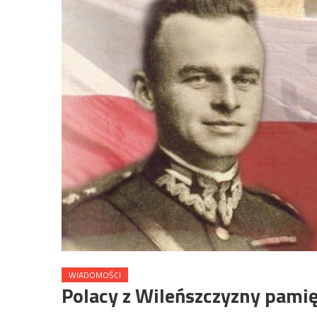
WIADOMOŚCI
Polacy z Wileńszczyzny pamię