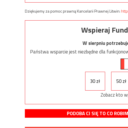
Dziękujemy za pomoc prawną Kancelarii Prawnej Litwin:
http
Wspieraj Fund
W sierpniu potrzebu
Państwa wsparcie jest niezbędne dla funkcjonow
30 zł
50 zł
Zobacz kto w
PODOBA CI SIĘ TO CO ROBI