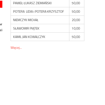
PAWEŁ ŁUKASZ ZIEMIAŃSKI
50,00
POTERA LIDIA i POTERA KRZYSZTOF
50,00
NIEMCZYK MICHAŁ
20,00
er
SŁAWOMIR PIĄTEK
10,00
ci
KAMIL JAN KOWALCZYK
50,00
Więcej...