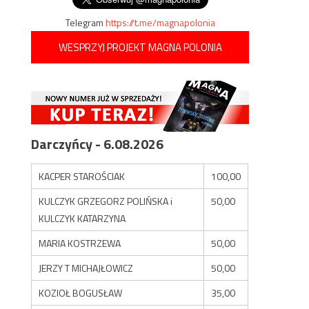
Telegram
https://t.me/magnapolonia
WESPRZYJ PROJEKT MAGNA POLONIA
Darczyńcy - 6.08.2026
KACPER STAROŚCIAK
100,00
KULCZYK GRZEGORZ POLIŃSKA i
50,00
KULCZYK KATARZYNA
MARIA KOSTRZEWA
50,00
JERZY T MICHAJŁOWICZ
50,00
KOZIOŁ BOGUSŁAW
35,00