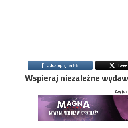
Udostępnij na FB
Twee
Wspieraj niezależne wydaw
Czy jes