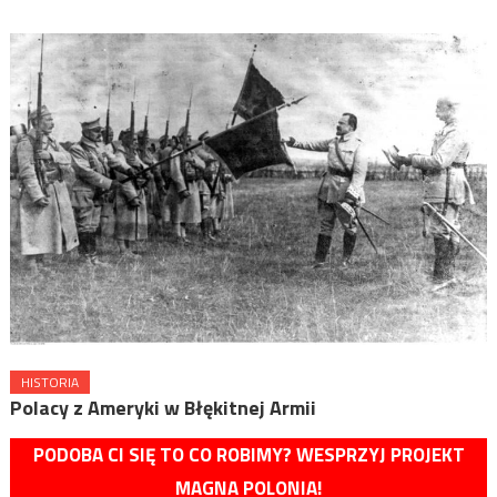
HISTORIA
Polacy z Ameryki w Błękitnej Armii
PODOBA CI SIĘ TO CO ROBIMY? WESPRZYJ PROJEKT
MAGNA POLONIA!