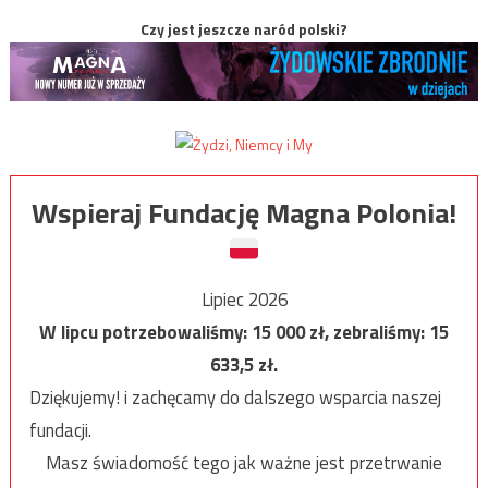
Czy jest jeszcze naród polski?
Wspieraj Fundację Magna Polonia!
Lipiec 2026
W lipcu potrzebowaliśmy:
15 000
zł, zebraliśmy:
15
633,5
zł.
Dziękujemy! i zachęcamy do dalszego wsparcia naszej
fundacji.
Masz świadomość tego jak ważne jest przetrwanie