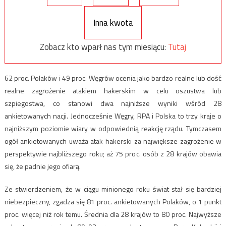
Inna kwota
Zobacz kto wparł nas tym miesiącu:
Tutaj
62 proc. Polaków i 49 proc. Węgrów ocenia jako bardzo realne lub dość
realne zagrożenie atakiem hakerskim w celu oszustwa lub
szpiegostwa, co stanowi dwa najniższe wyniki wśród 28
ankietowanych nacji. Jednocześnie Węgry, RPA i Polska to trzy kraje o
najniższym poziomie wiary w odpowiednią reakcję rządu. Tymczasem
ogół ankietowanych uważa atak hakerski za największe zagrożenie w
perspektywie najbliższego roku; aż 75 proc. osób z 28 krajów obawia
się, że padnie jego ofiarą.
Ze stwierdzeniem, że w ciągu minionego roku świat stał się bardziej
niebezpieczny, zgadza się 81 proc. ankietowanych Polaków, o 1 punkt
proc. więcej niż rok temu. Średnia dla 28 krajów to 80 proc. Najwyższe