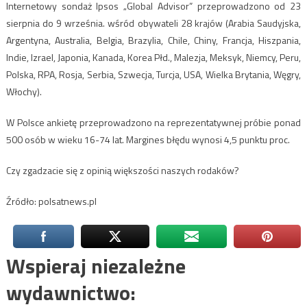
Internetowy sondaż Ipsos „Global Advisor” przeprowadzono od 23
sierpnia do 9 września. wśród obywateli 28 krajów (Arabia Saudyjska,
Argentyna, Australia, Belgia, Brazylia, Chile, Chiny, Francja, Hiszpania,
Indie, Izrael, Japonia, Kanada, Korea Płd., Malezja, Meksyk, Niemcy, Peru,
Polska, RPA, Rosja, Serbia, Szwecja, Turcja, USA, Wielka Brytania, Węgry,
Włochy).
W Polsce ankietę przeprowadzono na reprezentatywnej próbie ponad
500 osób w wieku 16-74 lat. Margines błędu wynosi 4,5 punktu proc.
Czy zgadzacie się z opinią większości naszych rodaków?
Źródło: polsatnews.pl
Wspieraj niezależne
wydawnictwo: