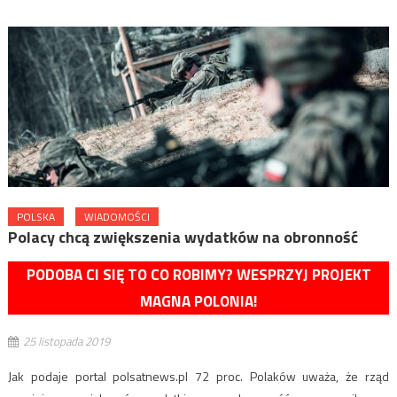
POLSKA
WIADOMOŚCI
Polacy chcą zwiększenia wydatków na obronność
PODOBA CI SIĘ TO CO ROBIMY? WESPRZYJ PROJEKT
MAGNA POLONIA!
25 listopada 2019
Jak podaje portal polsatnews.pl 72 proc. Polaków uważa, że rząd