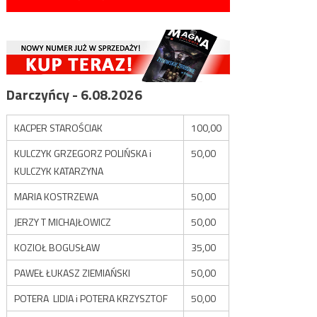
Darczyńcy - 6.08.2026
KACPER STAROŚCIAK
100,00
KULCZYK GRZEGORZ POLIŃSKA i
50,00
KULCZYK KATARZYNA
MARIA KOSTRZEWA
50,00
JERZY T MICHAJŁOWICZ
50,00
KOZIOŁ BOGUSŁAW
35,00
PAWEŁ ŁUKASZ ZIEMIAŃSKI
50,00
POTERA LIDIA i POTERA KRZYSZTOF
50,00