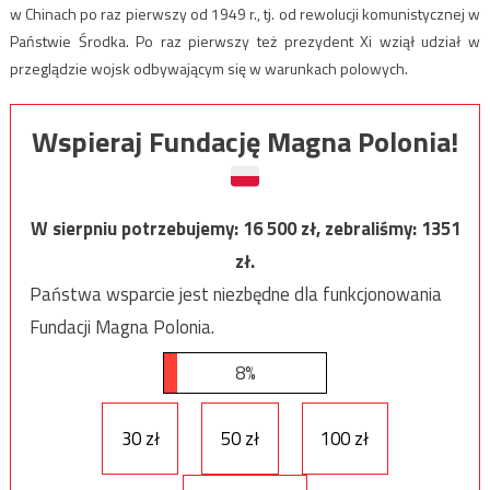
w Chinach po raz pierwszy od 1949 r., tj. od rewolucji komunistycznej w
Państwie Środka. Po raz pierwszy też prezydent Xi wziął udział w
przeglądzie wojsk odbywającym się w warunkach polowych.
Wspieraj Fundację Magna Polonia!
W sierpniu potrzebujemy:
16 500
zł, zebraliśmy:
1351
zł.
Państwa wsparcie jest niezbędne dla funkcjonowania
Fundacji Magna Polonia.
8%
30 zł
50 zł
100 zł