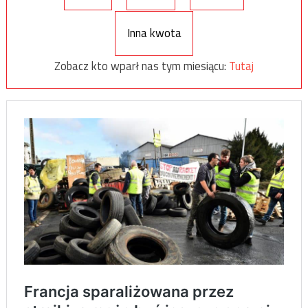
Inna kwota
Zobacz kto wparł nas tym miesiącu:
Tutaj