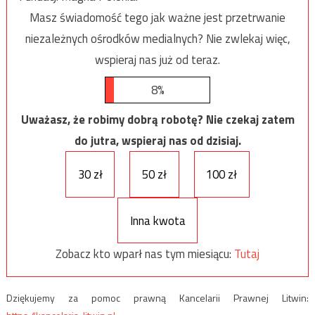
Masz świadomość tego jak ważne jest przetrwanie
niezależnych ośrodków medialnych? Nie zwlekaj więc,
wspieraj nas już od teraz.
8%
Uważasz, że robimy dobrą robotę? Nie czekaj zatem
do jutra, wspieraj nas od dzisiaj.
30 zł
50 zł
100 zł
Inna kwota
Zobacz kto wparł nas tym miesiącu:
Tutaj
Dziękujemy za pomoc prawną Kancelarii Prawnej Litwin: