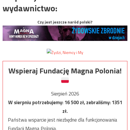
wydawnictwo:
Czy jest jeszcze naród polski?
Wspieraj Fundację Magna Polonia!
Sierpień 2026
W sierpniu potrzebujemy:
16 500
zł, zebraliśmy:
1351
zł.
Państwa wsparcie jest niezbędne dla funkcjonowania
Fundacji Magna Polonia.