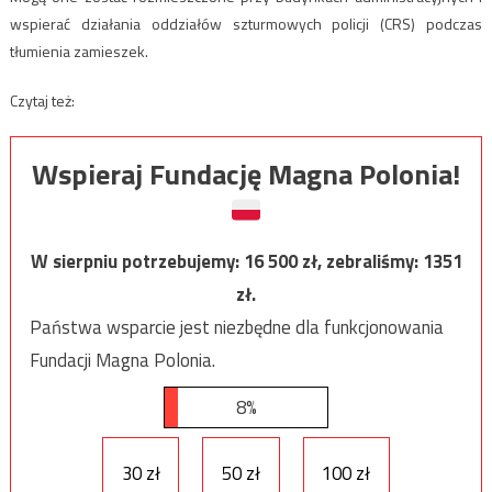
wspierać działania oddziałów szturmowych policji (CRS) podczas
tłumienia zamieszek.
Czytaj też:
Wspieraj Fundację Magna Polonia!
W sierpniu potrzebujemy:
16 500
zł, zebraliśmy:
1351
zł.
Państwa wsparcie jest niezbędne dla funkcjonowania
Fundacji Magna Polonia.
8%
30 zł
50 zł
100 zł