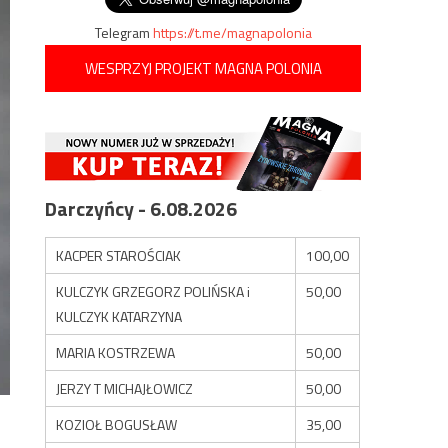
Telegram
https://t.me/magnapolonia
WESPRZYJ PROJEKT MAGNA POLONIA
Darczyńcy - 6.08.2026
KACPER STAROŚCIAK
100,00
KULCZYK GRZEGORZ POLIŃSKA i
50,00
KULCZYK KATARZYNA
MARIA KOSTRZEWA
50,00
JERZY T MICHAJŁOWICZ
50,00
KOZIOŁ BOGUSŁAW
35,00