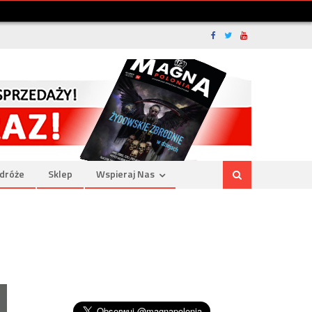
dróże
Sklep
Wspieraj Nas