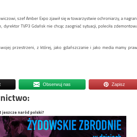
czowi, szef Amber Expo zjawił się w towarzystwie ochroniarzy, a nagran
, dyrektor TVP3 Gdańsk nie chcąc zaogniać sytuacji, poleciła zdemontow
 swojej przestrzeni, z której, jako gdańszczanie i jako media mamy pra
t
Obserwuj nas
Zapisz
nictwo:
t jeszcze naród polski?