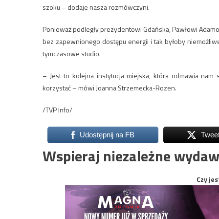
szoku – dodaje nasza rozmówczyni.
Ponieważ podległy prezydentowi Gdańska, Pawłowi Adamowi
bez zapewnionego dostępu energii i tak byłoby niemożliwe
tymczasowe studio.
– Jest to kolejna instytucja miejska, która odmawia nam
korzystać – mówi Joanna Strzemecka-Rozen.
/TVP Info/
Udostępnij na FB
Twee
Wspieraj niezależne wydaw
Czy jes