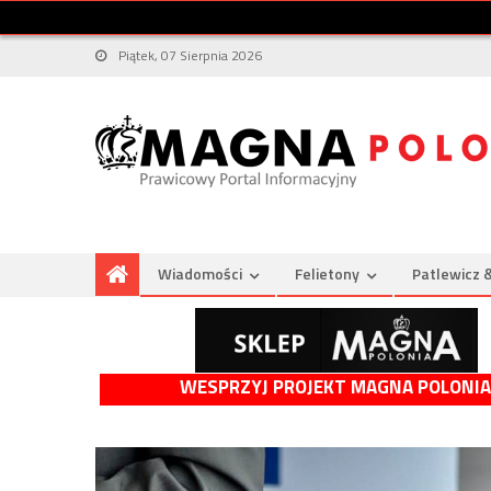
Piątek, 07 Sierpnia 2026
Wiadomości
Felietony
Patlewicz 
WESPRZYJ PROJEKT MAGNA POLONIA