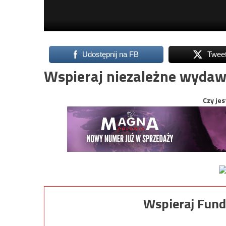
Udostępnij na FB
Twee
Wspieraj niezależne wydaw
Czy jes
Wspieraj Fund