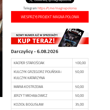
Telegram
https://t.me/magnapolonia
WESPRZYJ PROJEKT MAGNA POLONIA
Darczyńcy - 6.08.2026
KACPER STAROŚCIAK
100,00
KULCZYK GRZEGORZ POLIŃSKA i
50,00
KULCZYK KATARZYNA
MARIA KOSTRZEWA
50,00
JERZY T MICHAJŁOWICZ
50,00
KOZIOŁ BOGUSŁAW
35,00