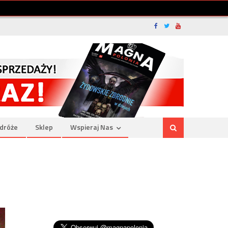
dróże
Sklep
Wspieraj Nas