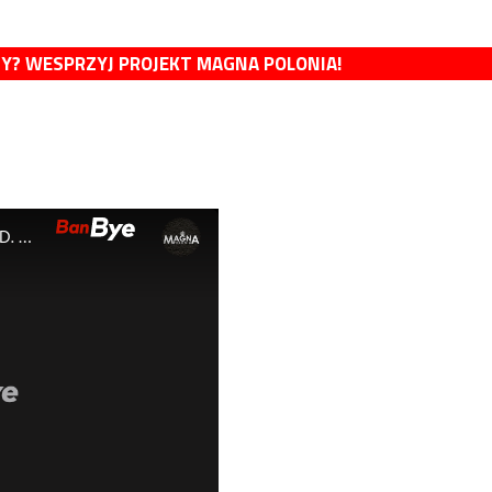
MY? WESPRZYJ PROJEKT MAGNA POLONIA!