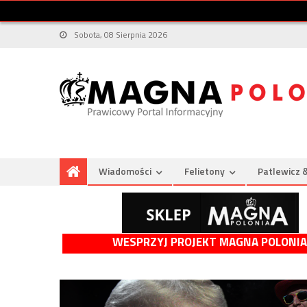
Sobota, 08 Sierpnia 2026
Wiadomości
Felietony
Patlewicz 
WESPRZYJ PROJEKT MAGNA POLONIA