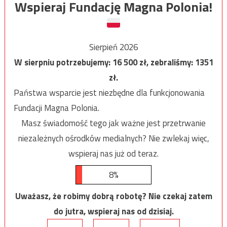
Wspieraj Fundację Magna Polonia!
Sierpień 2026
W sierpniu potrzebujemy:
16 500
zł, zebraliśmy:
1351
zł.
Państwa wsparcie jest niezbędne dla funkcjonowania
Fundacji Magna Polonia.
Masz świadomość tego jak ważne jest przetrwanie
niezależnych ośrodków medialnych? Nie zwlekaj więc,
wspieraj nas już od teraz.
8%
Uważasz, że robimy dobrą robotę? Nie czekaj zatem
do jutra, wspieraj nas od dzisiaj.