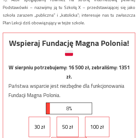
Podstawówki – nazwijmy ją tu Szkołą X – przedstawiającej się jako
szkoła zarazem „publiczna” i „katolicka”; interesuje nas tu zwłaszcza
Plan Lekcji dziś obowiązujący w tejże szkole.
Wspieraj Fundację Magna Polonia!
W sierpniu potrzebujemy:
16 500
zł, zebraliśmy:
1351
zł.
Państwa wsparcie jest niezbędne dla funkcjonowania
Fundacji Magna Polonia.
8%
30 zł
50 zł
100 zł