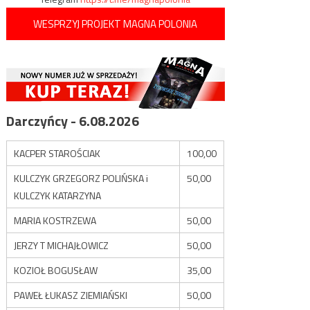
WESPRZYJ PROJEKT MAGNA POLONIA
Darczyńcy - 6.08.2026
KACPER STAROŚCIAK
100,00
KULCZYK GRZEGORZ POLIŃSKA i
50,00
KULCZYK KATARZYNA
MARIA KOSTRZEWA
50,00
JERZY T MICHAJŁOWICZ
50,00
KOZIOŁ BOGUSŁAW
35,00
PAWEŁ ŁUKASZ ZIEMIAŃSKI
50,00