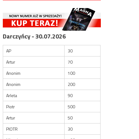
Darczyńcy - 30.07.2026
AP
30
Artur
70
Anonim
100
Anonim
200
Arleta
90
Piotr
500
Artur
50
PIOTR
30