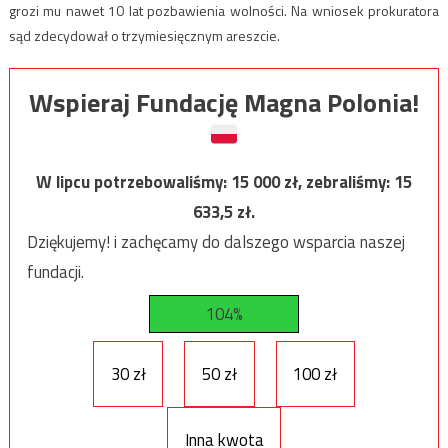
grozi mu nawet 10 lat pozbawienia wolności. Na wniosek prokuratora
sąd zdecydował o trzymiesięcznym areszcie.
Wspieraj Fundację Magna Polonia!
W lipcu potrzebowaliśmy:
15 000
zł, zebraliśmy:
15
633,5
zł.
Dziękujemy! i zachęcamy do dalszego wsparcia naszej
fundacji.
104%
30 zł
50 zł
100 zł
Inna kwota