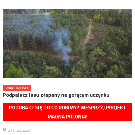
WIADOMOŚCI
Podpalacz lasu złapany na gorącym uczynku
PODOBA CI SIĘ TO CO ROBIMY? WESPRZYJ PROJEKT
MAGNA POLONIA!
21 maja 2020