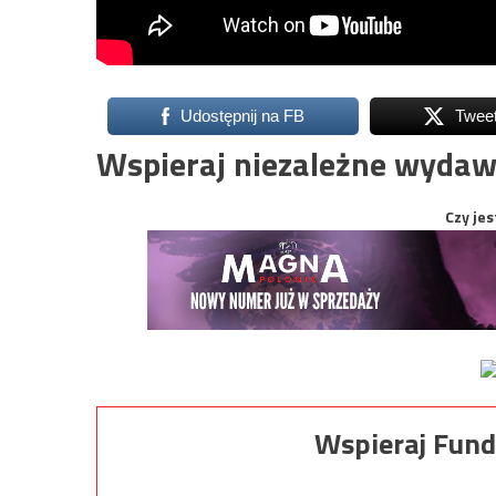
Udostępnij na FB
Twee
Wspieraj niezależne wydaw
Czy jes
Wspieraj Fund