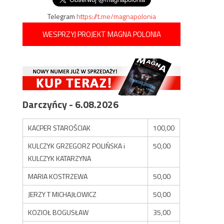
Telegram
https://t.me/magnapolonia
WESPRZYJ PROJEKT MAGNA POLONIA
Darczyńcy - 6.08.2026
KACPER STAROŚCIAK
100,00
KULCZYK GRZEGORZ POLIŃSKA i
50,00
KULCZYK KATARZYNA
MARIA KOSTRZEWA
50,00
JERZY T MICHAJŁOWICZ
50,00
KOZIOŁ BOGUSŁAW
35,00