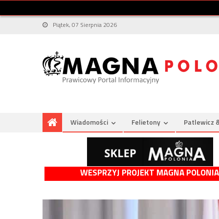
Piątek, 07 Sierpnia 2026
Wiadomości
Felietony
Patlewicz 
WESPRZYJ PROJEKT MAGNA POLONIA