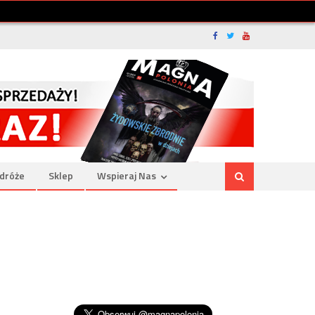
dróże
Sklep
Wspieraj Nas