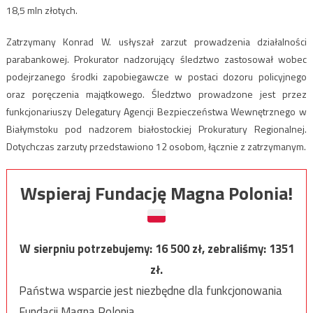
18,5 mln złotych.
Zatrzymany Konrad W. usłyszał zarzut prowadzenia działalności
parabankowej. Prokurator nadzorujący śledztwo zastosował wobec
podejrzanego środki zapobiegawcze w postaci dozoru policyjnego
oraz poręczenia majątkowego. Śledztwo prowadzone jest przez
funkcjonariuszy Delegatury Agencji Bezpieczeństwa Wewnętrznego w
Białymstoku pod nadzorem białostockiej Prokuratury Regionalnej.
Dotychczas zarzuty przedstawiono 12 osobom, łącznie z zatrzymanym.
Wspieraj Fundację Magna Polonia!
W sierpniu potrzebujemy:
16 500
zł, zebraliśmy:
1351
zł.
Państwa wsparcie jest niezbędne dla funkcjonowania
Fundacji Magna Polonia.