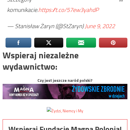
komunikacie.
https://t.co/57ew3yahdP
— Stanisław Żaryn (@StZaryn)
June 9, 2022
Wspieraj niezależne
wydawnictwo:
Czy jest jeszcze naród polski?
Wspieraj Fundację Magna Polonia!