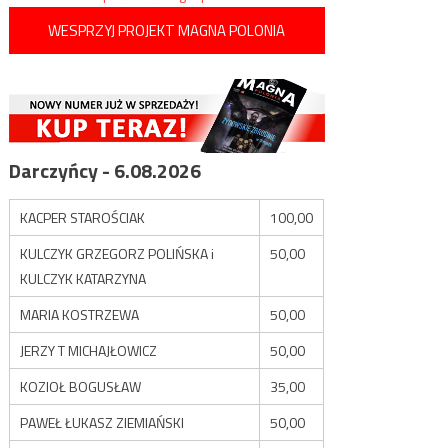
WESPRZYJ PROJEKT MAGNA POLONIA
Darczyńcy - 6.08.2026
KACPER STAROŚCIAK
100,00
KULCZYK GRZEGORZ POLIŃSKA i
50,00
KULCZYK KATARZYNA
MARIA KOSTRZEWA
50,00
JERZY T MICHAJŁOWICZ
50,00
KOZIOŁ BOGUSŁAW
35,00
PAWEŁ ŁUKASZ ZIEMIAŃSKI
50,00