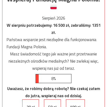
Sierpień 2026
W sierpniu potrzebujemy:
16 500
zł, zebraliśmy:
1351
zł.
Państwa wsparcie jest niezbędne dla funkcjonowania
Fundacji Magna Polonia.
Masz świadomość tego jak ważne jest przetrwanie
niezależnych ośrodków medialnych? Nie zwlekaj więc,
wspieraj nas już od teraz.
8%
Uważasz, że robimy dobrą robotę? Nie czekaj zatem
do jutra, wspieraj nas od dzisiaj.