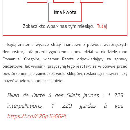
Inna kwota
Zobacz kto wparł nas tym miesiącu:
Tutaj
– Będą znacznie wyższe straty finansowe z powodu wczorajszych
demonstracji niż przed tygodniem – powiedział w niedzielę rano
Emmanuel Gregoire, wicemer Paryża odpowiadający za sprawy
budżetowe. Jak wyjaśnił, przyczyną tego jest fakt, że w obawie przed
powtórzeniem się zamieszek wiele sklepów, restauracji i kawiarni czy
muzeów było w sobotę zamknięte.
Bilan de l’acte 4 des Gilets jaunes : 1 723
interpellations, 1 220 gardes à vue
https://t.co/A20p1G66PL