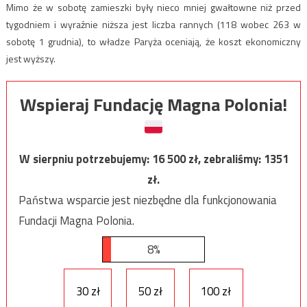
Mimo że w sobotę zamieszki były nieco mniej gwałtowne niż przed
tygodniem i wyraźnie niższa jest liczba rannych (118 wobec 263 w
sobotę 1 grudnia), to władze Paryża oceniają, że koszt ekonomiczny
jest wyższy.
Wspieraj Fundację Magna Polonia!
W sierpniu potrzebujemy:
16 500
zł, zebraliśmy:
1351
zł.
Państwa wsparcie jest niezbędne dla funkcjonowania
Fundacji Magna Polonia.
8%
30 zł
50 zł
100 zł