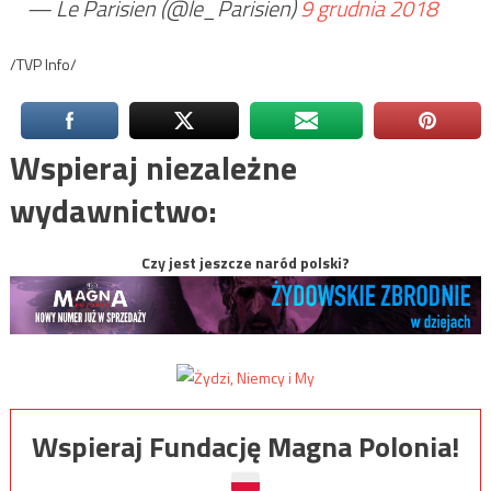
— Le Parisien (@le_Parisien)
9 grudnia 2018
/TVP Info/
Wspieraj niezależne
wydawnictwo:
Czy jest jeszcze naród polski?
Wspieraj Fundację Magna Polonia!