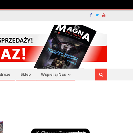
dróże
Sklep
Wspieraj Nas