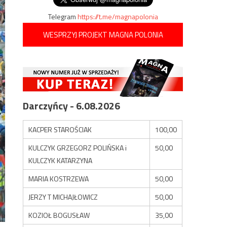
Telegram
https://t.me/magnapolonia
WESPRZYJ PROJEKT MAGNA POLONIA
Darczyńcy - 6.08.2026
KACPER STAROŚCIAK
100,00
KULCZYK GRZEGORZ POLIŃSKA i
50,00
KULCZYK KATARZYNA
MARIA KOSTRZEWA
50,00
JERZY T MICHAJŁOWICZ
50,00
KOZIOŁ BOGUSŁAW
35,00