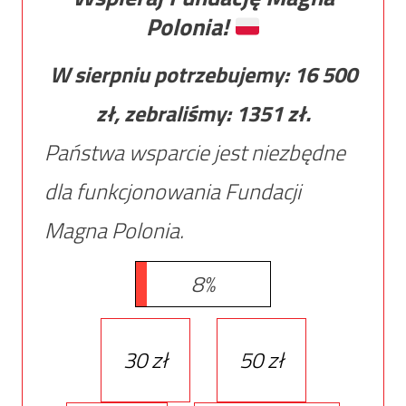
Polonia!
W sierpniu potrzebujemy:
16 500
zł, zebraliśmy:
1351
zł.
Państwa wsparcie jest niezbędne
dla funkcjonowania Fundacji
Magna Polonia.
8%
30 zł
50 zł