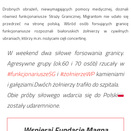
Drobnych obrażeń, niewymagających pomocy medycznej, doznali
również funkcjonariusze Straży Granicznej. Migrantom nie udało się
przedrzeć na stronę polską. Wśród osób forsujących granicę
funkcjonariusze rozpoznali białoruskich żołnierzy w cywilnych
ubraniach, którzy m.in. nożycami cięli concertinę.
W weekend dwa siłowe forsowania granicy.
Agresywne grupy (ok.60 i 70 osób) rzucały w
#funkcjonariuszeSG
i
#żołnierzeWP
kamieniami
i gałęziami.Dwóch żołnierzy trafiło do szpitala.
Obie próby siłowego wdarcia się do Polski
zostały udaremnione.
Wspieraj Fundację Magna