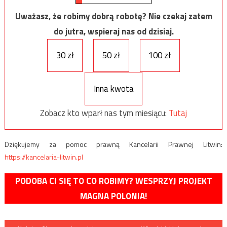
Uważasz, że robimy dobrą robotę? Nie czekaj zatem
do jutra, wspieraj nas od dzisiaj.
30 zł
50 zł
100 zł
Inna kwota
Zobacz kto wparł nas tym miesiącu:
Tutaj
Dziękujemy za pomoc prawną Kancelarii Prawnej Litwin:
https://kancelaria-litwin.pl
PODOBA CI SIĘ TO CO ROBIMY? WESPRZYJ PROJEKT
MAGNA POLONIA!