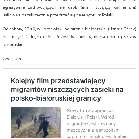
agresywnie zachowujących się osób (m.in. rzucający kamieniami)
usiłowała bezskutecznie przedrzeć się na terytorium Polski.
Od soboty, 23.10, w koczowisku po stronie białoruskiej (Usnarz Górny)
nie ma już żadnych osób. Pozostały namioty, miejsca pilnują służby
białoruskie.
Czytaj też: