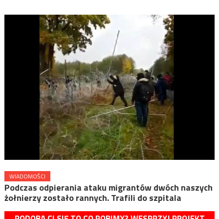
WIADOMOŚCI
Podczas odpierania ataku migrantów dwóch naszych
żołnierzy zostało rannych. Trafili do szpitala
PODOBA CI SIĘ TO CO ROBIMY? WESPRZYJ PROJEKT