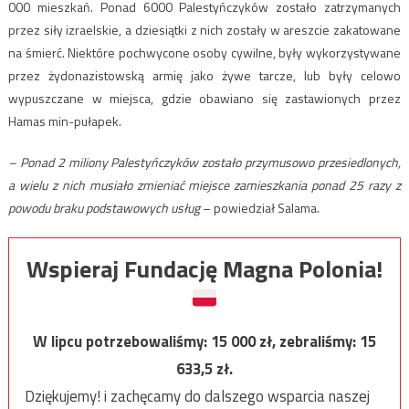
000 mieszkań. Ponad 6000 Palestyńczyków zostało zatrzymanych
przez siły izraelskie, a dziesiątki z nich zostały w areszcie zakatowane
na śmierć. Niektóre pochwycone osoby cywilne, były wykorzystywane
przez żydonazistowską armię jako żywe tarcze, lub były celowo
wypuszczane w miejsca, gdzie obawiano się zastawionych przez
Hamas min-pułapek.
– Ponad 2 miliony Palestyńczyków zostało przymusowo przesiedlonych,
a wielu z nich musiało zmieniać miejsce zamieszkania ponad 25 razy z
powodu braku podstawowych usług
– powiedział Salama.
Wspieraj Fundację Magna Polonia!
W lipcu potrzebowaliśmy:
15 000
zł, zebraliśmy:
15
633,5
zł.
Dziękujemy! i zachęcamy do dalszego wsparcia naszej