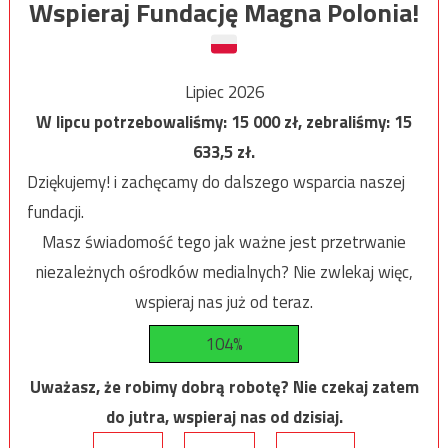
Wspieraj Fundację Magna Polonia!
Lipiec 2026
W lipcu potrzebowaliśmy:
15 000
zł, zebraliśmy:
15
633,5
zł.
Dziękujemy! i zachęcamy do dalszego wsparcia naszej
fundacji.
Masz świadomość tego jak ważne jest przetrwanie
niezależnych ośrodków medialnych? Nie zwlekaj więc,
wspieraj nas już od teraz.
104%
Uważasz, że robimy dobrą robotę? Nie czekaj zatem
do jutra, wspieraj nas od dzisiaj.